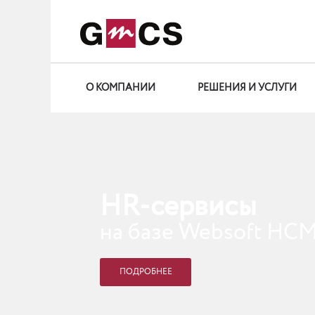
О КОМПАНИИ
РЕШЕНИЯ И УСЛУГИ
HR-сервисы
на базе Websoft HC
ПОДРОБНЕЕ