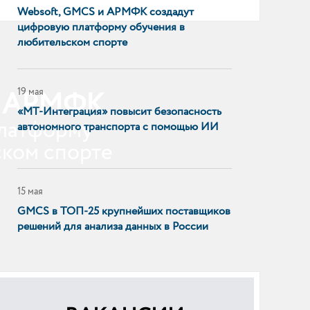
Websoft, GMCS и АРМФК создадут
цифровую платформу обучения в
любительском спорте
и АРМФК
19 мая
«МТ-Интеграция» повысит безопасность
платформу
автономного транспорта с помощью ИИ
ском спорте
15 мая
GMCS в ТОП-25 крупнейших поставщиков
решений для анализа данных в России
28 апреля