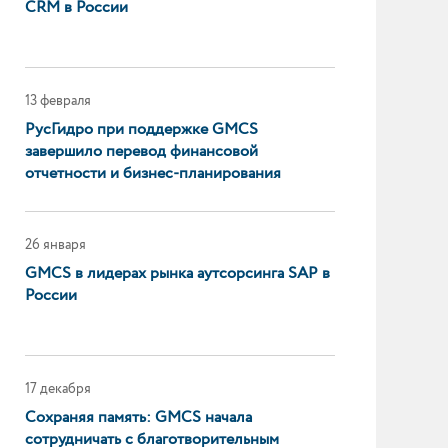
CRM в России
ция» —
 России
13 февраля
РусГидро при поддержке GMCS
завершило перевод финансовой
отчетности и бизнес-планирования
26 января
GMCS в лидерах рынка аутсорсинга SAP в
России
17 декабря
Сохраняя память: GMCS начала
сотрудничать с благотворительным