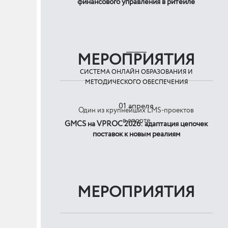
финансового управления в ритейле
МЕРОПРИЯТИЯ
СИСТЕМА ОНЛАЙН ОБРАЗОВАНИЯ И
МЕТОДИЧЕСКОГО ОБЕСПЕЧЕНИЯ
01 апреля
Один из крупнейших LMS-проектов
в спорте
GMCS на VPROC 2026: адаптация цепочек
поставок к новым реалиям
МЕРОПРИЯТИЯ