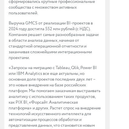
сформировались крупные профессиональные
сообщества с множеством активных
пользователей.
Выручка GMCS от реализации BI-проектов в
2024 году достигла 552 млн рублей (с НДС).
Компания решает самые разнообразные задачи
в области анализа данных, начиная от
стандартной операционной отчетности и
заканчивая сложнейшими интеграционными
проектами.
«Запросы на миграцию с Tableau, Qlik, Power BI
или IBM Analytics все еще актуальны, но
основная доля проектов последних двух лет –
это новые внедрения на базе российских
платформ. Мы помогаем заказчикам выстраивать
аналитику с использованием таких продуктов,
как PIX BI, «Форсайт. Аналитическая
платформа» и других. Растет спрос на внедрение
технологий искусственного интеллекта для
автоматизации процессов обработки и
представления данных, что становится новым