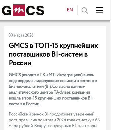
EN
30 марта 2026
GMCS в ТОП-15 крупнейших
поставщиков BI-систем в
России
GMCS (входит в ГК «МТ-Интеграция») вновь
подтвердила лидирующие позиции в сегменте
бизнес-аналитики (BI). Согласно данным
аналитического центра TAdviser, компания
вошла в топ-15 крупнейших поставщиков BI-
систем в России.
Российский рынок BI продолжает уверенный
рост, превысив по итогам 2024 года отметку в 63
млрд рублей. Вокруг популярных BI-платформ