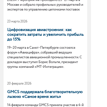
2026». Мероприятие проходило 25–27 марта в
Москве и собрало профильных руководителей и
экспертов по управлению цепочками поставок
из числа крупнейших российских компаний.
23 марта 2026
Цифровизация авиастроения: как
сократить затраты и увеличить прибыль
до 15%
19–20 марта в Санкт-Петербурге состоялся
форум «Авиацифра», собравший ведущих
специалистов авиационной промышленности. С
докладом выступил Борис Вольпе, президент
группы компаний «МТ-Интеграция».
20 февраля 2026
GMCS поддержала благотворительную
лыжню «Самое время жить»
14 февраля команда GMCS приняла участие в 4-й