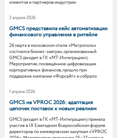
клиентов и партнеров индустрии.
2 апреля 2026
GMCS представила кейс автоматизации
финансового управления в ритейле
26 марта в московском отеле «Метрополь»
состоялся бизнес-завтрак, организованный
GMCS (входит в ГК «МТ-Интеграция»).
Мероприятие, посвящённое цифровизации
корпоративных финансов, прошло при
поддержке компании «Форсайт» и собрало
более 35 представителей ведущих российских
компаний из различных отраслей.
1 апреля 2026
GMCS на VPROC 2026: адаптация
цепочек поставок к новым реалиям
GMCS (входит в ГК «МТ-Интеграция») приняла
участие в IX Ежегодном Всероссийском форуме
директоров по коммерческим закупкам «VPROC