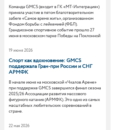
Команда GMCS (входит в ГК «МТ-Интеграция»)
приняла участие в пятом благотворительном
забеге «Самое время жить», организованном
Фондом борьбы с лейкемией (ФБЛ).
Грандиозное спортивное событие прошло 27
июня в московском парке Победы на Поклонной
горе и объединило почти 3000 участников,
болельщиков и гостей.
19 июня 2026
Спорт как вдохновение: GMCS
поддержала Гран-при России и СНГ
АРМФК
В начале июня на московской «Чкалов Арене»
при поддержке GMCS завершился финал сезона
2025/26 Ассоциации развития массового
фигурного катания (АРМФК). Это одно из самых
масштабных любительских соревнований в
стране.
22 мая 2026