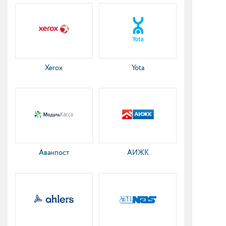
Xerox
Yota
Аванпост
АИЖК