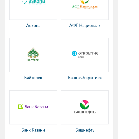
Аскона
АФГ Националь
Байтерек
Банк «Открытие»
Банк Казани
Башнефть