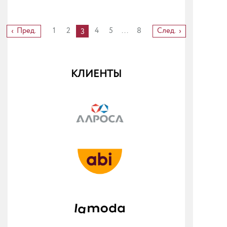
Пред.
1
2
4
5
...
8
След.
3
КЛИЕНТЫ