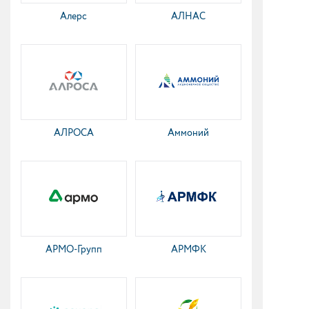
Алерс
АЛНАС
АЛРОСА
Аммоний
АРМО-Групп
АРМФК