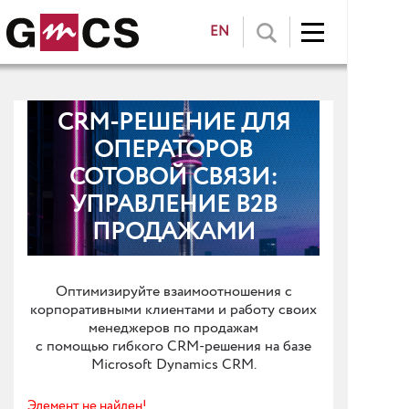
EN
CRM-РЕШЕНИЕ ДЛЯ
ОПЕРАТОРОВ
СОТОВОЙ СВЯЗИ:
УПРАВЛЕНИЕ B2B
ПРОДАЖАМИ
Оптимизируйте взаимоотношения с
корпоративными клиентами и работу своих
менеджеров по продажам
с помощью гибкого CRM-решения на базе
Microsoft Dynamics CRM.
Элемент не найден!