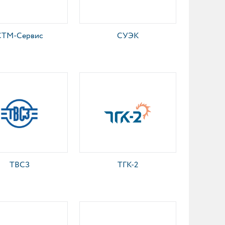
СТМ-Сервис
СУЭК
ТВСЗ
ТГК-2