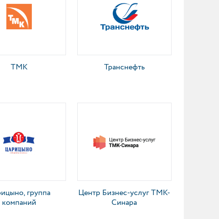
ТМК
Транснефть
ицыно, группа
Центр Бизнес-услуг ТМК-
компаний
Синара