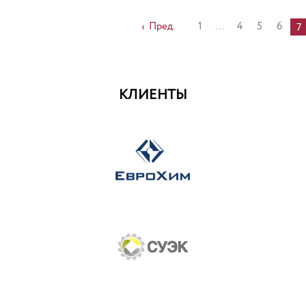
Пред.
1
...
4
5
6
7
КЛИЕНТЫ