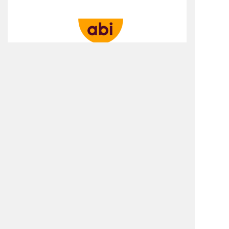
О КОМПАНИИ
РЕШЕНИЯ И УСЛУГИ
КЛИЕНТЫ
ПРЕСС-ЦЕНТР
КОНТАКТЫ