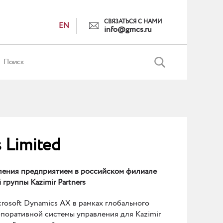
СВЯЗАТЬСЯ С НАМИ
EN
info@gmcs.ru
s Limited
ления предприятием в российском филиале
руппы Kazimir Partners
rosoft Dynamics AX в рамках глобального
поративной системы управления для Kazimir