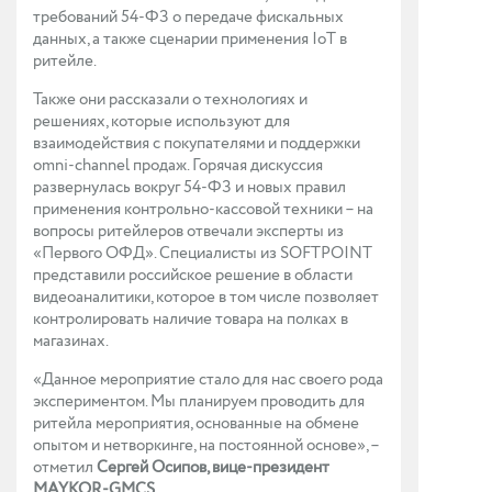
требований 54-ФЗ о передаче фискальных
данных, а также сценарии применения IoT в
ритейле.
Также они рассказали о технологиях и
решениях, которые используют для
взаимодействия с покупателями и поддержки
omni-channel продаж. Горячая дискуссия
развернулась вокруг 54-ФЗ и новых правил
применения контрольно-кассовой техники – на
вопросы ритейлеров отвечали эксперты из
«Первого ОФД». Специалисты из SOFTPOINT
представили российское решение в области
видеоаналитики, которое в том числе позволяет
контролировать наличие товара на полках в
магазинах.
«Данное мероприятие стало для нас своего рода
экспериментом. Мы планируем проводить для
ритейла мероприятия, основанные на обмене
опытом и нетворкинге, на постоянной основе», –
отметил
Сергей Осипов, вице-президент
MAYKOR-GMCS
.