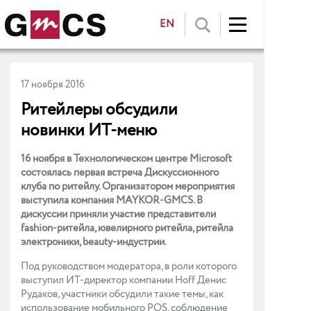
EN
17 ноября 2016
Ритейлеры обсудили
новинки ИТ-меню
16 ноября в Технологическом центре Microsoft
состоялась первая встреча Дискуссионного
клуба по ритейлу. Организатором мероприятия
выступила компания MAYKOR-GMCS. В
дискуссии приняли участие представители
fashion-ритейла, ювелирного ритейла, ритейла
электроники, beauty-индустрии.
Под руководством модератора, в роли которого
выступил ИТ-директор компании Hoff Денис
Рудаков, участники обсудили такие темы, как
использование мобильного POS, соблюдение