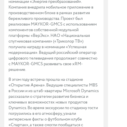
номинации «Энергия преобразований».
Компания внедрила мобильное приложение в
производственном блоке в рамках развития
бережливого производства. Проект был
реализован MAYKOR-GMCS с использованием
компонентов собственной модульной
платформы «ВерЭкс». НАО «Национальная
спутниковая компания» («Триколор ТВ»)
получила награду в номинации «Успешная
модернизация». Ведущий российский оператор
цифрового телевидения продолжает совместно
с MAYKOR-GMCS развивать свое xRM-
решение.
В этом году встреча прошла на стадионе
«Открытие Арена». Ведущие специалисты MBS
в России и из штаб-квартиры Microsoft Dynamics
рассказали о стратегии развития бизнеса и
ключевых возможностях новых продуктов
Dynamics. Во время экскурсии по стадиону гости
погрузились в его атмосферу, узнали
интересные факты о футбольном клубе
«Спартак», а также смогли пообщаться с