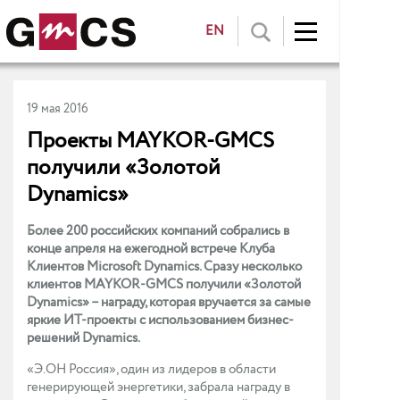
EN
19 мая 2016
Проекты MAYKOR-GMCS
получили «Золотой
Dynamics»
Более 200 российских компаний собрались в
конце апреля на ежегодной встрече Клуба
Клиентов Microsoft Dynamics. Сразу несколько
клиентов MAYKOR-GMCS получили «Золотой
Dynamics» – награду, которая вручается за самые
яркие ИТ-проекты c использованием бизнес-
решений Dynamics.
«Э.ОН Россия», один из лидеров в области
генерирующей энергетики, забрала награду в