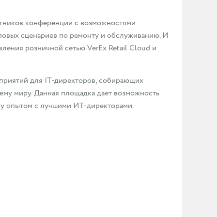
стников конференции с возможностями
повых сценариев по ремонту и обслуживанию. И
ения розничной сетью VerEx Retail Cloud и
приятий для IT-директоров, собирающих
ему миру. Данная площадка дает возможность
ну опытом с лучшими ИТ-директорами.