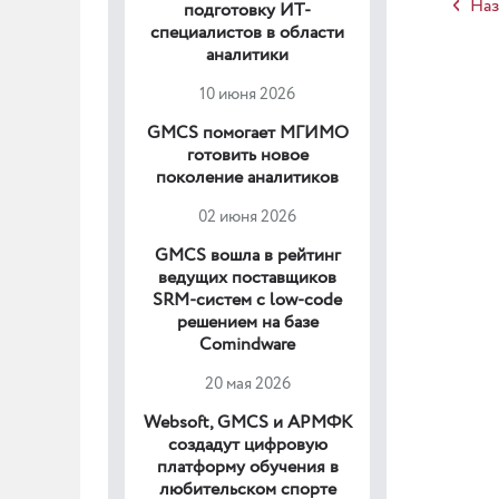
Наз
подготовку ИТ-
специалистов в области
аналитики
10 июня 2026
GMCS помогает МГИМО
готовить новое
поколение аналитиков
02 июня 2026
GMCS вошла в рейтинг
ведущих поставщиков
SRM-систем с low-code
решением на базе
Comindware
20 мая 2026
Websoft, GMCS и АРМФК
создадут цифровую
платформу обучения в
любительском спорте