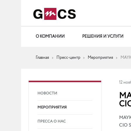
О КОМПАНИИ
РЕШЕНИЯ И УСЛУГИ
Главная
Пресс-центр
Мероприятия
MAYK
12 ноя
MA
НОВОСТИ
CI
МЕРОПРИЯТИЯ
MAYK
ПРЕССА О НАС
CIO S