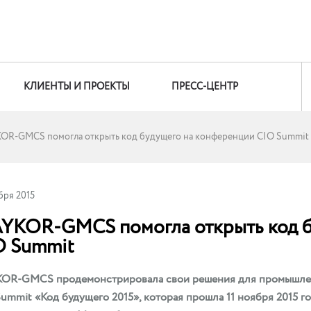
КЛИЕНТЫ И ПРОЕКТЫ
ПРЕСС-ЦЕНТР
OR-GMCS помогла открыть код будущего на конференции CIO Summit
бря 2015
YKOR-GMCS помогла открыть код б
O Summit
OR-GMCS продемонстрировала свои решения для промышленн
ummit «Код будущего 2015», которая прошла 11 ноября 2015 