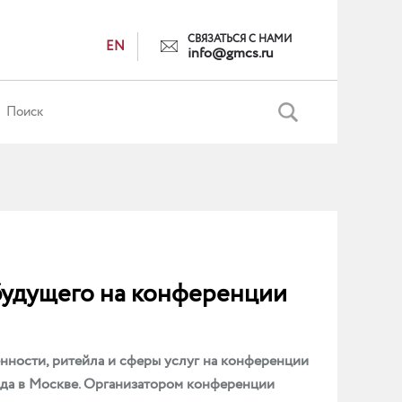
СВЯЗАТЬСЯ С НАМИ
EN
info@gmcs.ru
удущего на конференции
ости, ритейла и сферы услуг на конференции
года в Москве. Организатором конференции