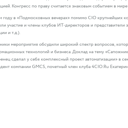
цией. Конгресс по праву считается знаковым событием в мир
м году в «Подмосковных вечерах» помимо CIO крупнейших ко
ли участие и члены клубов ИТ-директоров и представители 
ии и т.д.).
ники мероприятия обсудили широкий спектр вопросов, кото
мационных технологий и бизнеса. Доклад на тему «Сапожник
енец сделал у себя комплексный проект автоматизации» в се
дент компании GMCS, почетный член клуба 4CIO.Ru Екатерин