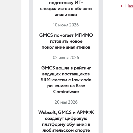
подготовку ИТ-
Наз
специалистов в области
аналитики
10 июня 2026
GMCS помогает МГИМО
готовить новое
поколение аналитиков
02 июня 2026
GMCS вошла в рейтинг
ведущих поставщиков
SRM-систем с low-code
решением на базе
Comindware
20 мая 2026
Websoft, GMCS и АРМФК
создадут цифровую
платформу обучения в
любительском спорте