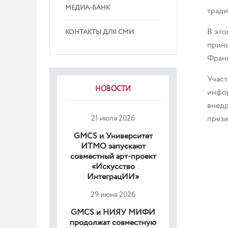
МЕДИА-БАНК
тради
В это
КОНТАКТЫ ДЛЯ СМИ
приня
Франц
Участ
НОВОСТИ
инфор
внедр
21 июля 2026
прези
GMCS и Университет
ИТМО запускают
совместный арт-проект
«Искусство
ИнтеграцИИ»
29 июня 2026
GMCS и НИЯУ МИФИ
продолжат совместную