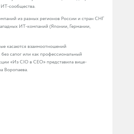
е ИТ-сообщества.
мпаний из разных регионов России и стран СНГ
западных ИT-компаний (Японии, Германии,
рые касаются взаимоотношений
 без сапог или как профессиональный
кции «Из CIO в CEO» представила вице-
а Воропаева.