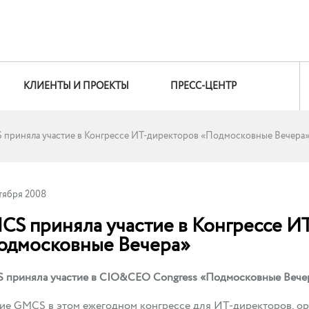
КЛИЕНТЫ И ПРОЕКТЫ
ПРЕСС-ЦЕНТР
приняла участие в Конгрессе ИТ-директоров «Подмосковные Вечера
тября 2008
CS приняла участие в Конгрессе И
одмосковные Вечера»
 приняла участие в CIO&CEO Congress «Подмосковные Вечер
ие GMCS в этом ежегодном конгрессе для ИТ-директоров, ор