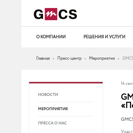
О КОМПАНИИ
РЕШЕНИЯ И УСЛУГИ
Главная
Пресс-центр
Мероприятия
GMCS 
14 сен
GM
НОВОСТИ
«П
МЕРОПРИЯТИЯ
GMCS
ПРЕССА О НАС
Участ