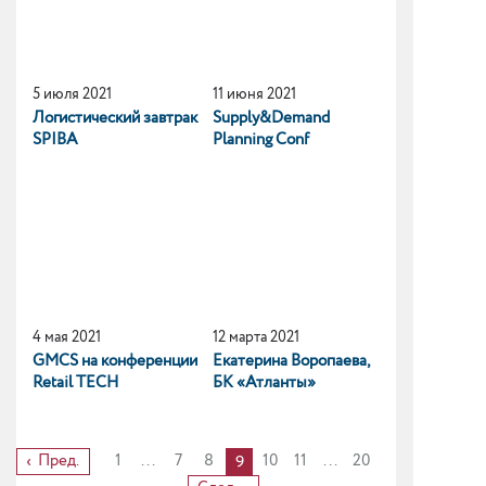
5 июля 2021
11 июня 2021
Логистический завтрак
Supply&Demand
SPIBA
Planning Conf
4 мая 2021
12 марта 2021
GMCS на конференции
Екатерина Воропаева,
Retail TECH
БК «Атланты»
Пред.
1
...
7
8
10
11
...
20
9