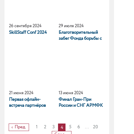
26 сентября 2024
29 июля 2024
SkillStaff Conf 2024
Благотворительный
забег Фонда борьбы с
лейкемией
21 июня 2024
13 июня 2024
Первая офлайн-
Финал Гран-При
встреча партнёров
России и СНГ АРМФК
Yandex Cloud в Санкт-
Петербурге
Пред.
1
2
3
5
6
...
20
4