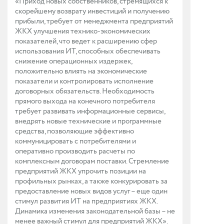
«Приход новых собственников, стремящихся к
скорейшему возврату инвестиций и получению
прибыли, требует от менеджмента предприятий
ЖКХ улучшения технико-экономических
показателей, что ведет к расширению сфер
использования ИТ, способных обеспечивать
снижение операционных издержек,
положительно влиять на экономические
показатели и контролировать исполнение
договорных обязательств. Необходимость
прямого выхода на конечного потребителя
требует развивать информационные сервисы,
внедрять новые технические и программные
средства, позволяющие эффективно
коммуницировать с потребителями и
оперативно производить расчеты по
комплексным договорам поставки. Стремление
предприятий ЖКХ упрочить позиции на
профильных рынках, а также конкурировать за
предоставление новых видов услуг – еще один
стимул развития ИТ на предприятиях ЖКХ.
Динамика изменения законодательной базы – не
менее важный стимул для предприятий ЖКХ».