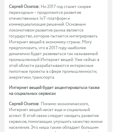
Сергей Осипов:
Но 2017 год станет скорее
переходным – продолжится развитие
отечественных IoT-платформ и
коммерциализация решений. Основным
локомотивом развития рынка является
государство, которое пытается интегрировать
Интернет вещей в экономику страны. Могу
предположить, что в 2017 году наиболее
динамично будет развиваться так называемый
промышленный Интернет вещей. Уже сейчас в
этой области разрабатываются интересные
пилотные проекты в сфере промышленности,
энергетики, транспорта.
Интернет вещей будет акцентироваться также
на социальных сервисах
Сергей Осипов:
Помимо экономического,
Интернет вещей несет еще и социальный
аспект. В этой связи следует ожидать развития
сервисов, помогающих улучшить качество жизни
населения. Это ниша также обладает большим