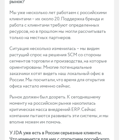
рынок?
Мы уже несколько лет работаем с российскими
клиентами – их около 20. Поддержка бренда и
работа с клиентами требуют определенных
ресурсов, но в прошлом мы могли рассчитывать
только на местных партнеров.
Ситуация несколько изменилась – мы видим
растущий спрос на решения SCM со стороны
сегментов торговли и производства, на которые
ориентированы. Многие потенциальные
заказчики хотят видеть наш локальный офис в
России. Мы посчитали, что время для открытия
офиса настало именно сейчас.
Рынок должен был дозреть. К сегодняшнему
моменту на российском рынке накопилась
критическая масса внедрений ERP. Сейчас
компании пытаются развивать эти системы, и мы
вполне можем им помочь.
У JDA уже есть в России серьезные клиенты.
Что изменится для них с открытием российского