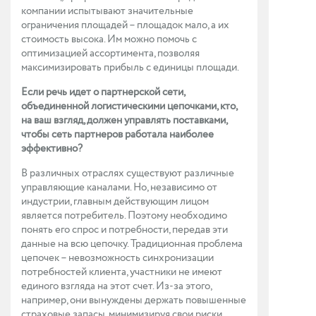
компании испытывают значительные
ограничения площадей – площадок мало, а их
стоимость высока. Им можно помочь с
оптимизацией ассортимента, позволяя
максимизировать прибыль с единицы площади.
Если речь идет о партнерской сети,
объединенной логистическими цепочками, кто,
на ваш взгляд, должен управлять поставками,
чтобы сеть партнеров работала наиболее
эффективно?
В различных отраслях существуют различные
управляющие каналами. Но, независимо от
индустрии, главным действующим лицом
является потребитель. Поэтому необходимо
понять его спрос и потребности, передав эти
данные на всю цепочку. Традиционная проблема
цепочек – невозможность синхронизации
потребностей клиента, участники не имеют
единого взгляда на этот счет. Из-за этого,
например, они вынуждены держать повышенные
страховые запасы, минимизируя свои риски.