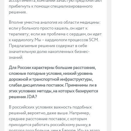
ассортимента, компании зачастую предпочитают
прибегнуть к помощи специализированного
решения.
Вполне уместна аналогия из области медицины:
если у больного просто кашель, он идет к
терапевту; если же проблема с сердцем, он идет
к кардиологу. Мы – кардиологи процессов SCM.
Предлагаемые решения содержат в себе
значительную долю накопленных бизнес-
знаний.
Для России характерны большие расстояния,
сложные погодные условия, низкий уровень
дорожной и транспортной инфраструктуры,
слабая дисциплина поставок. Применимы ли в
этих условиях методы, на которых базируются
решения JDA?
В российских условиях важность подобных
решений, вероятно, даже выше. Например,
среднее расстояние поставок, с которым
приходится работать российскому рынку, в
полтора раза больше, чем в Европе. Из-за этого