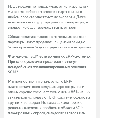
Наша модель не подразумевает конкуренции –
мы всегда работаем вместе с партнерами, в
любом проекте участвуют их эксперты. Даже
если лицензии будут продаваться напрямую, во
внедрение будут вовлекаться партнеры.
Общая политика такова: в маленьких сделках
партнеры могут продавать лицензии сами, но
более крупные будут осуществляться напрямую.
Функционал SCM есть во многих ERP-системах.
При каких условиях предприятию могут
понадобиться специализированные решения
SCM?
Мы полностью интегрируемся с ERP-
платформами всех ведущих игроков рынка и
очень хорошо сосуществуем с ними. 85% наших
заказчиков используют ERP-системы одного из
крупных вендоров. Но когда заходит речь о
решении ключевых проблем в области SCM –
планировании спроса, складских запасов или