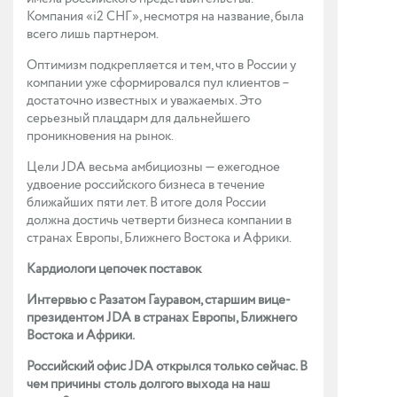
Компания «i2 СНГ», несмотря на название, была
всего лишь партнером.
Оптимизм подкрепляется и тем, что в России у
компании уже сформировался пул клиентов –
достаточно известных и уважаемых. Это
серьезный плацдарм для дальнейшего
проникновения на рынок.
Цели JDA весьма амбициозны — ежегодное
удвоение российского бизнеса в течение
ближайших пяти лет. В итоге доля России
должна достичь четверти бизнеса компании в
странах Европы, Ближнего Востока и Африки.
Кардиологи цепочек поставок
Интервью с Разатом Гауравом, старшим вице-
президентом JDA в странах Европы, Ближнего
Востока и Африки.
Российский офис JDA открылся только сейчас. В
чем причины столь долгого выхода на наш