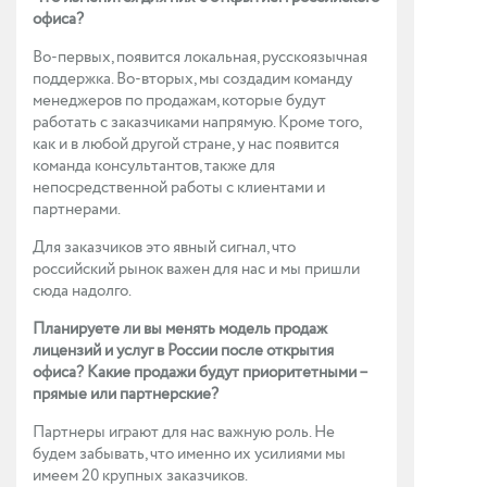
офиса?
Во-первых, появится локальная, русскоязычная
поддержка. Во-вторых, мы создадим команду
менеджеров по продажам, которые будут
работать с заказчиками напрямую. Кроме того,
как и в любой другой стране, у нас появится
команда консультантов, также для
непосредственной работы с клиентами и
партнерами.
Для заказчиков это явный сигнал, что
российский рынок важен для нас и мы пришли
сюда надолго.
Планируете ли вы менять модель продаж
лицензий и услуг в России после открытия
офиса? Какие продажи будут приоритетными –
прямые или партнерские?
Партнеры играют для нас важную роль. Не
будем забывать, что именно их усилиями мы
имеем 20 крупных заказчиков.