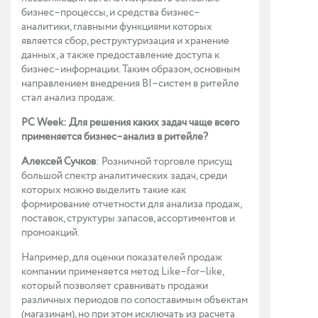
бизнес–процессы, и средства бизнес–
аналитики, главными функциями которых
является сбор, реструктуризация и хранение
данных, а также предоставление доступа к
бизнес–информации. Таким образом, основным
направлением внедрения BI–систем в ритейле
стал анализ продаж.
PC Week: Для решения каких задач чаще всего
применяется бизнес–анализ в ритейле?
Алексей Сучков
: Розничной торговле присущ
большой спектр аналитических задач, среди
которых можно выделить такие как
формирование отчетности для анализа продаж,
поставок, структуры запасов, ассортиментов и
промоакций.
Например, для оценки показателей продаж
компании применяется метод Like–for–like,
который позволяет сравнивать продажи
различных периодов по сопоставимым объектам
(магазинам), но при этом исключать из расчета