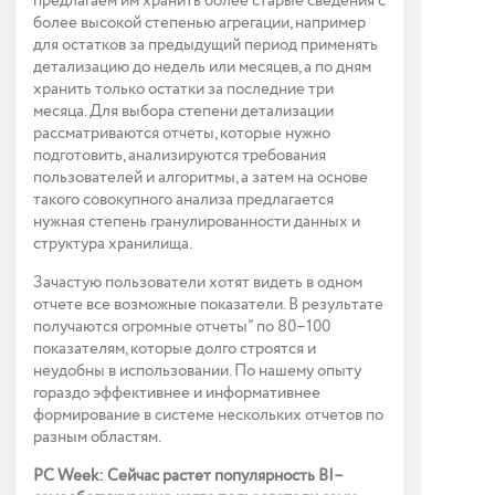
предлагаем им хранить более старые сведения с
более высокой степенью агрегации, например
для остатков за предыдущий период применять
детализацию до недель или месяцев, а по дням
хранить только остатки за последние три
месяца. Для выбора степени детализации
рассматриваются отчеты, которые нужно
подготовить, анализируются требования
пользователей и алгоритмы, а затем на основе
такого совокупного анализа предлагается
нужная степень гранулированности данных и
структура хранилища.
Зачастую пользователи хотят видеть в одном
отчете все возможные показатели. В результате
получаются огромные отчеты” по 80–100
показателям, которые долго строятся и
неудобны в использовании. По нашему опыту
гораздо эффективнее и информативнее
формирование в системе нескольких отчетов по
разным областям.
PC Week: Сейчас растет популярность BI–