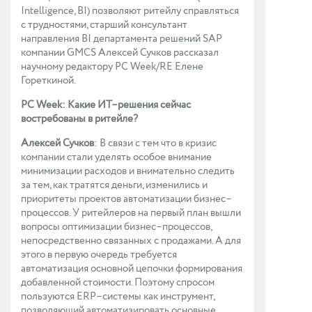
Intelligence, BI) позволяют ритейлу справляться
с трудностями, старший консультант
направления BI департамента решений SAP
компании GMCS Алексей Сучков рассказал
научному редактору PC Week/RE Елене
Гореткиной.
PC Week: Какие ИТ–решения сейчас
востребованы в ритейле?
Алексей Сучков
: В связи с тем что в кризис
компании стали уделять особое внимание
минимизации расходов и внимательно следить
за тем, как тратятся деньги, изменились и
приоритеты проектов автоматизации бизнес–
процессов. У ритейлеров на первый план вышли
вопросы оптимизации бизнес–процессов,
непосредственно связанных с продажами. А для
этого в первую очередь требуется
автоматизация основной цепочки формирования
добавленной стоимости. Поэтому спросом
пользуются ERP–системы как инструмент,
позволяющий автоматизировать основные