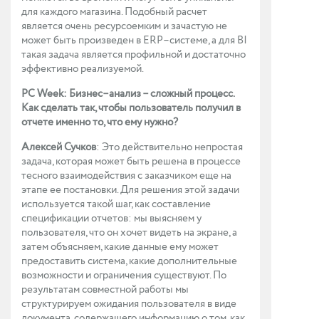
для каждого магазина. Подобный расчет
является очень ресурсоемким и зачастую не
может быть произведен в ERP–системе, а для BI
такая задача является профильной и достаточно
эффективно реализуемой.
PC Week: Бизнес–анализ – сложный процесс.
Как сделать так, чтобы пользователь получил в
отчете именно то, что ему нужно?
Алексей Сучков
: Это действительно непростая
задача, которая может быть решена в процессе
тесного взаимодействия с заказчиком еще на
этапе ее постановки. Для решения этой задачи
используется такой шаг, как составление
спецификации отчетов: мы выясняем у
пользователя, что он хочет видеть на экране, а
затем объясняем, какие данные ему может
предоставить система, какие дополнительные
возможности и ограничения существуют. По
результатам совместной работы мы
структурируем ожидания пользователя в виде
документа, содержащего информацию о том, как