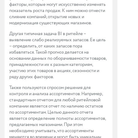
факторы, которые могут искусственно изменять
показатель роста продаж. К ним можно отнести
слияние компаний, открытие новых и
модернизация существующих магазинов.
Другая типичная задача BI в ритейле –
выявление слабо реализуемых запасов. Ее цель
– определить, от каких запасов пора
избавляться. Такой прогноз делается на
основании данных по оборачиваемости товаров,
принадлежности их к разным категориям,
участию этих товаров в акциях, сезонности и
ряду других факторов.
Также пользуются спросом решения для
контроля и анализа ассортиментов. Например,
стандартным отчетом для любой ритейловой
компании является отчет по наличию остатков
по ассортиментам. Целью данного отчета
является определение полноты ассортиментов,
предлагаемых магазинами. При этом
необходимо учитывать, что ассортименты
меняются во времени и могут быть уникальны