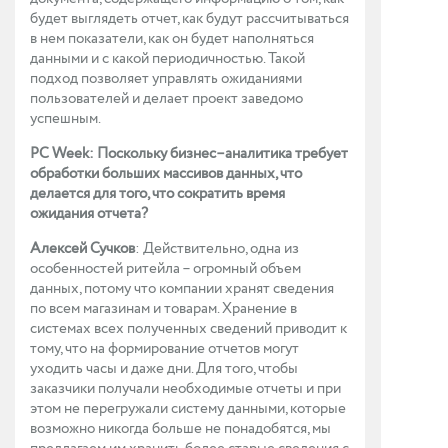
будет выглядеть отчет, как будут рассчитываться
в нем показатели, как он будет наполняться
данными и с какой периодичностью. Такой
подход позволяет управлять ожиданиями
пользователей и делает проект заведомо
успешным.
PC Week: Поскольку бизнес–аналитика требует
обработки больших массивов данных, что
делается для того, что сократить время
ожидания отчета?
Алексей Сучков
: Действительно, одна из
особенностей ритейла – огромный объем
данных, потому что компании хранят сведения
по всем магазинам и товарам. Хранение в
системах всех полученных сведений приводит к
тому, что на формирование отчетов могут
уходить часы и даже дни. Для того, чтобы
заказчики получали необходимые отчеты и при
этом не перегружали систему данными, которые
возможно никогда больше не понадобятся, мы