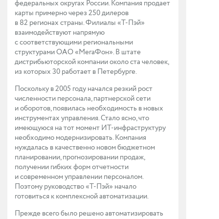
федеральных округах России. Компания продает
карты примерно через 250 дилеров
в 82 регионах страны. Филиалы «Т-Пэй»
взаимодействуют напрямую
с соответствующими региональными
структурами ОАО «МегаФон». В штате
дистрибьюторской компании около ста человек,
из которых 30 работает в Петербурге.
Поскольку в 2005 году начался резкий рост
численности персонала, партнерской сети
и оборотов, появилась необходимость в новых
инструментах управления. Стало ясно, что
имеющуюся на тот момент ИТ-инфраструктуру
необходимо модернизировать. Компания
нуждалась в качественно новом бюджетном
планировании, прогнозировании продаж,
получении гибких форм отчетности
и современном управлении персоналом.
Поэтому руководство «Т-Пэй» начало
готовиться к комплексной автоматизации.
Прежде всего было решено автоматизировать