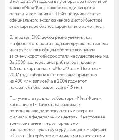
В конце 2004 года, когда у оператора мобильной
связи «МегаФон» появилась единая карта
оплаты и компания «Т-Пэй» получила статус
официального эксклюзивного дистрибьютора
этой карты, ее бизнес кардинально изменился.
Благодаря ЕКО доход резко увеличился.
На фоне этого роста продажи других платежных
инструментов в общем обороте компании
за очень короткий срок стали несущественными.
За 2006 год через дистрибьютора прошли
155 млн. карт оплаты «МегаФона». По итогам
2007 года таблица карт состояла примерно
из 400 млн. записей, а в 2004 году этот
показатель был равен всего 4,5 млн.
Получив статус дистрибьютора «МегаФона»,
компания «Т-Пэй» стала развивать
региональную дилерскую сеть и открыла
филиалы в федеральных центрах. В настоящее
время она имеет территориально-
распределенную структуру с головным офисом
в Санкт-Петербурге и филиалами во всех семи