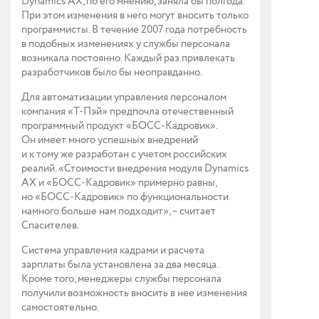
Dynamics AX, по его мнению, заняла бы полгода.
При этом изменения в него могут вносить только
программисты. В течение 2007 года потребность
в подобных изменениях у службы персонала
возникала постоянно. Каждый раз привлекать
разработчиков было бы неоправданно.
Для автоматизации управления персоналом
компания «Т-Пэй» предпочла отечественный
программный продукт «БОСС-Кадровик».
Он имеет много успешных внедрений
и к тому же разработан с учетом российских
реалий. «Стоимости внедрения модуля Dynamics
AX и «БОСС-Кадровик» примерно равны,
но «БОСС-Кадровик» по функциональности
намного больше нам подходит», – считает
Спасителев.
Система управления кадрами и расчета
зарплаты была установлена за два месяца.
Кроме того, менеджеры службы персонала
получили возможность вносить в нее изменения
самостоятельно.