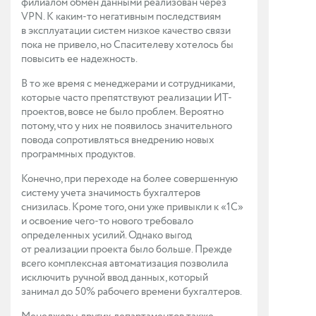
филиалом обмен данными реализован через
VPN. К каким-то негативным последствиям
в эксплуатации систем низкое качество связи
пока не привело, но Спасителеву хотелось бы
повысить ее надежность.
В то же время с менеджерами и сотрудниками,
которые часто препятствуют реализации ИТ-
проектов, вовсе не было проблем. Вероятно
потому, что у них не появилось значительного
повода сопротивляться внедрению новых
программных продуктов.
Конечно, при переходе на более совершенную
систему учета значимость бухгалтеров
снизилась. Кроме того, они уже привыкли к «1С»
и освоение чего-то нового требовало
определенных усилий. Однако выгод
от реализации проекта было больше. Прежде
всего комплексная автоматизация позволила
исключить ручной ввод данных, который
занимал до 50% рабочего времени бухгалтеров.