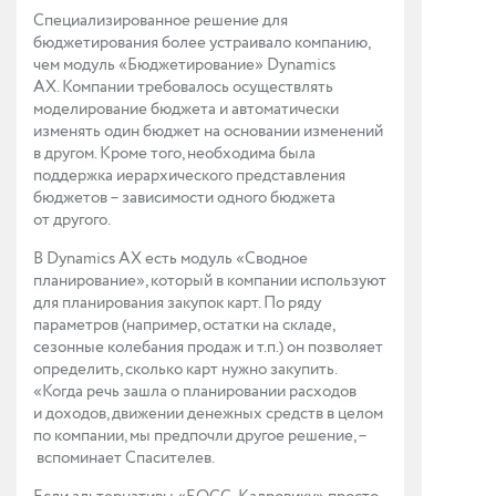
Специализированное решение для
бюджетирования более устраивало компанию,
чем модуль «Бюджетирование» Dynamics
AX. Компании требовалось осуществлять
моделирование бюджета и автоматически
изменять один бюджет на основании изменений
в другом. Кроме того, необходима была
поддержка иерархического представления
бюджетов – зависимости одного бюджета
от другого.
В Dynamics AX есть модуль «Сводное
планирование», который в компании используют
для планирования закупок карт. По ряду
параметров (например, остатки на складе,
сезонные колебания продаж и т.п.) он позволяет
определить, сколько карт нужно закупить.
«Когда речь зашла о планировании расходов
и доходов, движении денежных средств в целом
по компании, мы предпочли другое решение, –
вспоминает Спасителев.