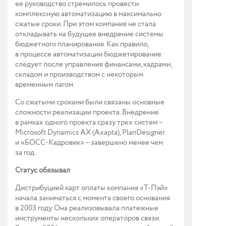
ее руководство стремилось провести
комплексную автоматизацию в максимально
сжатые сроки. При этом компания не стала
откладывать на будущее внедрение системы
бюджетного планирования. Как правило,
в процессе автоматизации бюджетирование
следует после управления финансами, кадрами,
складом и производством с некоторым
временным лагом.
Со сжатыми сроками были связаны основные
сложности реализации проекта. Внедрение
в рамках одного проекта сразу трех систем –
Microsoft Dynamics AX (Axapta), PlanDesigner
и «БОСС-Кадровик» – завершено менее чем
за год.
Статус обязывал
Дистрибуцией карт оплаты компания «Т-Пэй»
начала заниматься с момента своего основания
в 2003 году. Она реализовывала платежные
инструменты нескольких операторов связи.