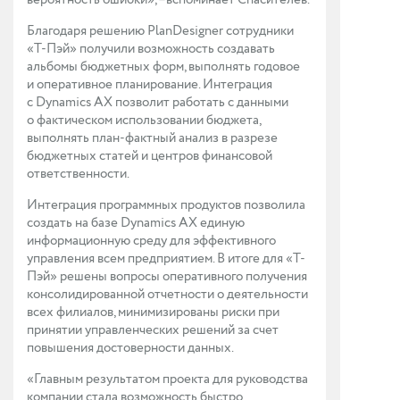
вероятность ошибки», –вспоминает Спасителев.
Благодаря решению PlanDesigner сотрудники
«Т-Пэй» получили возможность создавать
альбомы бюджетных форм, выполнять годовое
и оперативное планирование. Интеграция
с Dynamics AX позволит работать с данными
о фактическом использовании бюджета,
выполнять план-фактный анализ в разрезе
бюджетных статей и центров финансовой
ответственности.
Интеграция программных продуктов позволила
создать на базе Dynamics AX единую
информационную среду для эффективного
управления всем предприятием. В итоге для «Т-
Пэй» решены вопросы оперативного получения
консолидированной отчетности о деятельности
всех филиалов, минимизированы риски при
принятии управленческих решений за счет
повышения достоверности данных.
«Главным результатом проекта для руководства
компании стала возможность быстро