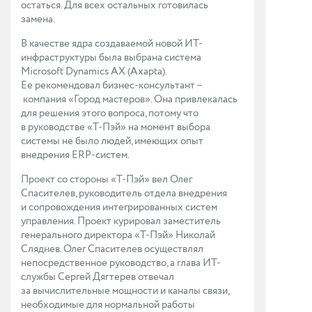
остаться. Для всех остальных готовилась
замена.
В качестве ядра создаваемой новой ИТ-
инфраструктуры была выбрана система
Microsoft Dynamics AX (Axapta).
Ее рекомендовал бизнес-консультант –
компания «Город мастеров». Она привлекалась
для решения этого вопроса, потому что
в руководстве «Т-Пэй» на момент выбора
системы не было людей, имеющих опыт
внедрения ERP-систем.
Проект со стороны «Т-Пэй» вел Олег
Спасителев, руководитель отдела внедрения
и сопровождения интегрированных систем
управления. Проект курировал заместитель
генерального директора «Т-Пэй» Николай
Сляднев. Олег Спасителев осуществлял
непосредственное руководство, а глава ИТ-
службы Сергей Дягтерев отвечал
за вычислительные мощности и каналы связи,
необходимые для нормальной работы