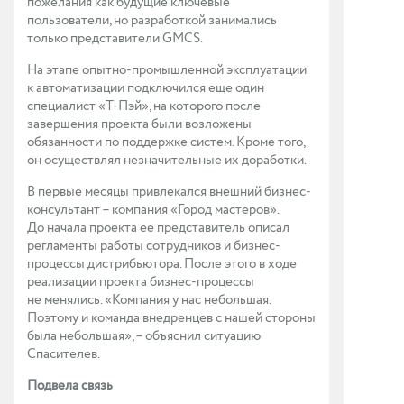
пожелания как будущие ключевые
пользователи, но разработкой занимались
только представители GMCS.
На этапе опытно-промышленной эксплуатации
к автоматизации подключился еще один
специалист «Т-Пэй», на которого после
завершения проекта были возложены
обязанности по поддержке систем. Кроме того,
он осуществлял незначительные их доработки.
В первые месяцы привлекался внешний бизнес-
консультант – компания «Город мастеров».
До начала проекта ее представитель описал
регламенты работы сотрудников и бизнес-
процессы дистрибьютора. После этого в ходе
реализации проекта бизнес-процессы
не менялись. «Компания у нас небольшая.
Поэтому и команда внедренцев с нашей стороны
была небольшая», – объяснил ситуацию
Спасителев.
Подвела связь