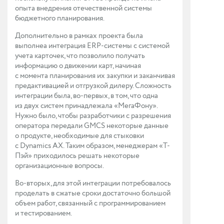
опыта внедрения отечественной системы
бюджетного планирования.
Дополнительно в рамках проекта была
выполнеа интеграция ERP-системы с системой
учета карточек, что позволило получать
информацию о движении карт, начиная
с момента планирования их закупки и заканчивая
предактивацией и отгрузкой дилеру. Сложность
интеграции была, во-первых, в том, что одна
из двух систем принадлежала «МегаФону».
Нужно было, чтобы разработчики с разрешения
оператора передали GMCS некоторые данные
о продукте, необходимые для стыковки
с Dynamics AX. Таким образом, менеджерам «Т-
Пэй» приходилось решать некоторые
организационные вопросы.
Во-вторых, для этой интеграции потребовалось
проделать в сжатые сроки достаточно большой
объем работ, связанный с программированием
и тестированием.