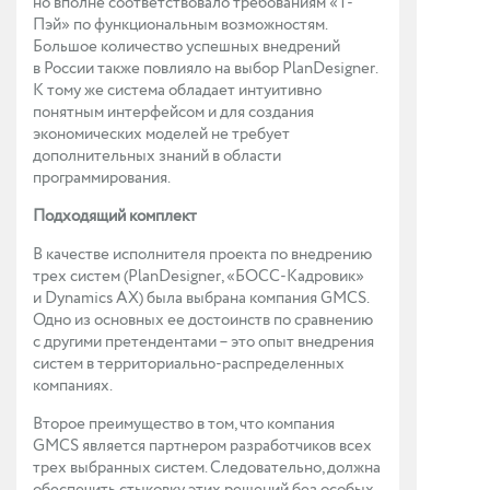
но вполне соответствовало требованиям «Т-
Пэй» по функциональным возможностям.
Большое количество успешных внедрений
в России также повлияло на выбор PlanDesigner.
К тому же система обладает интуитивно
понятным интерфейсом и для создания
экономических моделей не требует
дополнительных знаний в области
программирования.
Подходящий комплект
В качестве исполнителя проекта по внедрению
трех систем (PlanDesigner, «БОСС-Кадровик»
и Dynamics AX) была выбрана компания GMCS.
Одно из основных ее достоинств по сравнению
с другими претендентами – это опыт внедрения
систем в территориально-распределенных
компаниях.
Второе преимущество в том, что компания
GMCS является партнером разработчиков всех
трех выбранных систем. Следовательно, должна