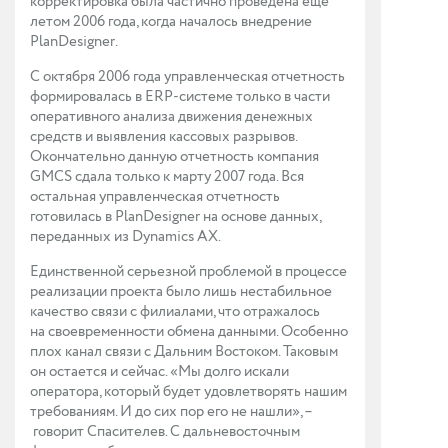
корректировка была частично проведена еще
летом 2006 года, когда началось внедрение
PlanDesigner.
С октября 2006 года управленческая отчетность
формировалась в ERP-системе только в части
оперативного анализа движения денежных
средств и выявления кассовых разрывов.
Окончательно данную отчетность компания
GMCS сдала только к марту 2007 года. Вся
остальная управленческая отчетность
готовилась в PlanDesigner на основе данных,
переданных из Dynamics AX.
Единственной серьезной проблемой в процессе
реализации проекта было лишь нестабильное
качество связи с филиалами, что отражалось
на своевременности обмена данными. Особенно
плох канал связи с Дальним Востоком. Таковым
он остается и сейчас. «Мы долго искали
оператора, который будет удовлетворять нашим
требованиям. И до сих пор его не нашли», –
говорит Спасителев. С дальневосточным