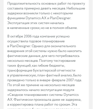
Продолжительность основных работ по проекту
составила примерно девять месяцев. Небольшие
задержки возникли только с некоторыми
функциями Dynamics AX и PlanDesigner.
Эксплуатация этих систем началась
в намеченные сроки, но не в полном объеме.
В октябре 2006 года компания успешно
осуществила годовое планирование
в PlanDesigner. Однако для окончательного
внедрения этой системы нужно было накопить
фактические данные, для чего потребовалось
несколько месяцев. Поэтому тестирование
таких функций, как гибкие бюджеты,
трансформация бухгалтерской отчетности
в управленческую, план-фактный анализ, было
проведено только в январе-феврале 2007 года.
По этой же причине на несколько месяцев
задержалось начало эксплуатации модуля
«Сводное планирование» системы Dynamics
AX. Фактически произошла даже не задержка,
а корректировка плана работ по срокам. Эта