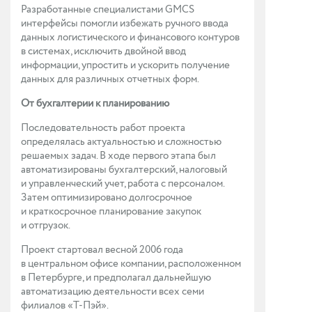
Разработанные специалистами GMCS
интерфейсы помогли избежать ручного ввода
данных логистического и финансового контуров
в системах, исключить двойной ввод
информации, упростить и ускорить получение
данных для различных отчетных форм.
От бухгалтерии к планированию
Последовательность работ проекта
определялась актуальностью и сложностью
решаемых задач. В ходе первого этапа был
автоматизированы бухгалтерский, налоговый
и управленческий учет, работа с персоналом.
Затем оптимизировано долгосрочное
и краткосрочное планирование закупок
и отгрузок.
Проект стартовал весной 2006 года
в центральном офисе компании, расположенном
в Петербурге, и предполагал дальнейшую
автоматизацию деятельности всех семи
филиалов «Т-Пэй».