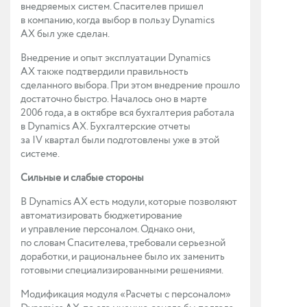
внедряемых систем. Спасителев пришел
в компанию, когда выбор в пользу Dynamics
AX был уже сделан.
Внедрение и опыт эксплуатации Dynamics
AX также подтвердили правильность
сделанного выбора. При этом внедрение прошло
достаточно быстро. Началось оно в марте
2006 года, а в октябре вся бухгалтерия работала
в Dynamics AX. Бухгалтерские отчеты
за IV квартал были подготовлены уже в этой
системе.
Сильные и слабые стороны
В Dynamics AX есть модули, которые позволяют
автоматизировать бюджетирование
и управление персоналом. Однако они,
по словам Спасителева, требовали серьезной
доработки, и рациональнее было их заменить
готовыми специализированными решениями.
Модификация модуля «Расчеты с персоналом»