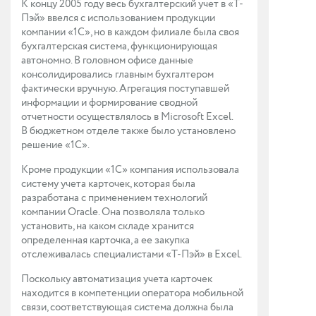
К концу 2005 году весь бухгалтерский учет в «Т-
Пэй» ввелся с использованием продукции
компании «1С», но в каждом филиале была своя
бухгалтерская система, функционирующая
автономно. В головном офисе данные
консолидировались главным бухгалтером
фактически вручную. Агрегация поступавшей
информации и формирование сводной
отчетности осуществлялось в Microsoft Excel.
В бюджетном отделе также было установлено
решение «1С».
Кроме продукции «1С» компания использовала
систему учета карточек, которая была
разработана с применением технологий
компании Oracle. Она позволяла только
установить, на каком складе хранится
определенная карточка, а ее закупка
отслеживалась специалистами «Т-Пэй» в Excel.
Поскольку автоматизация учета карточек
находится в компетенции оператора мобильной
связи, соответствующая система должна была