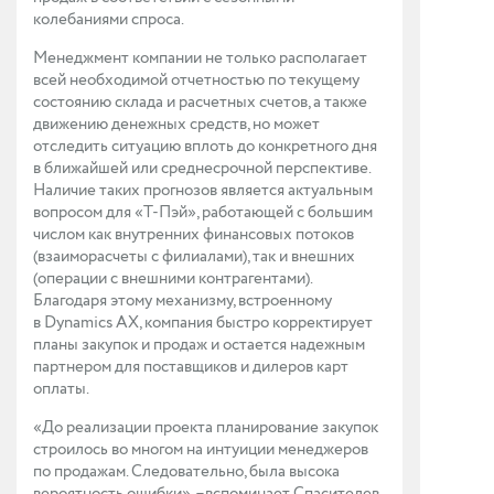
колебаниями спроса.
Менеджмент компании не только располагает
всей необходимой отчетностью по текущему
состоянию склада и расчетных счетов, а также
движению денежных средств, но может
отследить ситуацию вплоть до конкретного дня
в ближайшей или среднесрочной перспективе.
Наличие таких прогнозов является актуальным
вопросом для «Т-Пэй», работающей с большим
числом как внутренних финансовых потоков
(взаиморасчеты с филиалами), так и внешних
(операции с внешними контрагентами).
Благодаря этому механизму, встроенному
в Dynamics AX, компания быстро корректирует
планы закупок и продаж и остается надежным
партнером для поставщиков и дилеров карт
оплаты.
«До реализации проекта планирование закупок
строилось во многом на интуиции менеджеров
по продажам. Следовательно, была высока