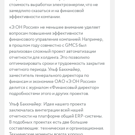
стоимость выработки электроэнергии, что не
замедлило сказаться и на финансовой
эффективности компании.
«Э.ОН Россия» не меньшее внимание уделяет
вопросам повышения эффективности
финансового управления компанией. Например,
в прошлом году совместно с GMCS был
реализован сложный проект автоматизации
отчетности для холдинга. Это позволило
оптимизировать сроки и трудоемкость закрытия
отчетного периода. Ульф Баккмайер,
заместитель генерального директора по
финансам и экономике ОАО «Э.ОН Россия»
делится с журналом «Финансовый директор»
подробностями этого и других проектов.
Ульф Баккмайер: Идея нашего проекта
заключалась винтеграции всей нашей
отчетности на платформе общей ERP-системы.
В подобных проектах есть две большие
составляющие: техническая и организационная.
Технические моменты всегда хорошо