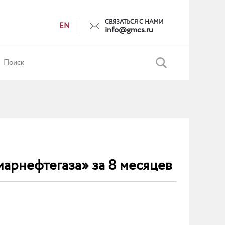
СВЯЗАТЬСЯ С НАМИ
EN
info@gmcs.ru
арнефтегаза» за 8 месяцев