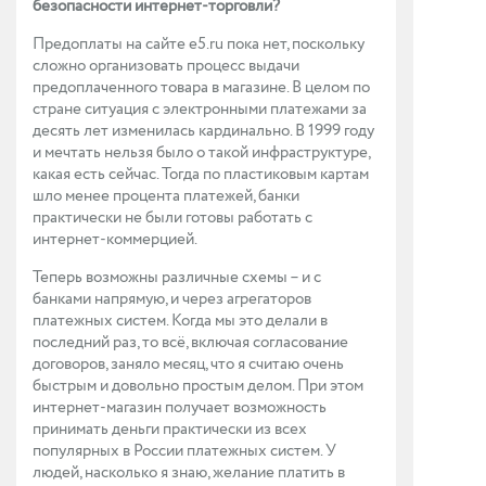
безопасности интернет-торговли?
Предоплаты на сайте e5.ru пока нет, поскольку
сложно организовать процесс выдачи
предоплаченного товара в магазине. В целом по
стране ситуация с электронными платежами за
десять лет изменилась кардинально. В 1999 году
и мечтать нельзя было о такой инфраструктуре,
какая есть сейчас. Тогда по пластиковым картам
шло менее процента платежей, банки
практически не были готовы работать с
интернет-коммерцией.
Теперь возможны различные схемы – и с
банками напрямую, и через агрегаторов
платежных систем. Когда мы это делали в
последний раз, то всё, включая согласование
договоров, заняло месяц, что я считаю очень
быстрым и довольно простым делом. При этом
интернет-магазин получает возможность
принимать деньги практически из всех
популярных в России платежных систем. У
людей, насколько я знаю, желание платить в