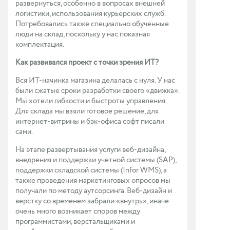
развернуться, особенно в вопросах внешней
логистики, использования курьерских служб.
Потребовались также специально обученные
люди на склад, поскольку у нас показная
комплектация.
Как развивался проект с точки зрения ИТ?
Вся ИТ-начинка магазина делалась с нуля. У нас
были сжатые сроки разработки своего «движка».
Мы хотели гибкости и быстроты управления.
Для склада мы взяли готовое решение, для
интернет-витрины и бэк-офиса софт писали
сами.
На этапе развертывания услуги веб-дизайна,
внедрения и поддержки учетной системы (SAP),
поддержки складской системы (Infor WMS), а
также проведения маркетинговых опросов мы
получали по методу аутсорсинга. Веб-дизайн и
верстку со временем забрали «внутрь», иначе
очень много возникает споров между
программистами, верстальщиками и