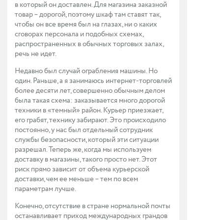
в который он доставлен. Для магазина заказной
товар – дорогой, поэтому шкаф там ставят так,
чтобы он все время был на глазах, ни о каких
сговорах персонала и подобных схемах,
распространенных в обычных торговых залах,
речь не идет.
Недавно был случай ограбления машины. Но
один. Раньше, а я занимаюсь интернет-торговлей
более десяти лет, совершенно обычным делом
была такая схема: заказывается много дорогой
техники в «темный» район. Курьер приезжает,
его грабят, технику забирают. Это происходило
постоянно, у нас был отдельный сотрудник
службы безопасности, который эти ситуации
разрешал. Теперь же, когда мы используем
доставку в магазины, такого просто нет. Этот
риск прямо зависит от объема курьерской
доставки, чем ее меньше – тем по всем
параметрам лучше.
Конечно, отсутствие в стране нормальной почты
останавливает приход международных грандов