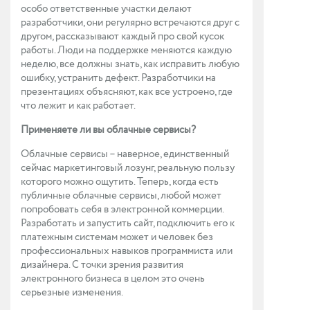
особо ответственные участки делают
разработчики, они регулярно встречаются друг с
другом, рассказывают каждый про свой кусок
работы. Люди на поддерж­ке меняются каждую
неделю, все должны знать, как исправить любую
ошибку, устранить дефект. Разработчики на
презентациях объясняют, как все устроено, где
что лежит и как работает.
Применяете ли вы облачные сервисы?
Облачные сервисы – наверное, единственный
сейчас маркетинговый лозунг, реальную пользу
которого можно ощутить. Теперь, когда есть
публичные облачные сервисы, любой может
попробовать себя в электронной коммерции.
Разработать и запустить сайт, подключить его к
платежным системам может и человек без
профессиональных навыков программиста или
дизайнера. С точки зрения развития
электронного бизнеса в целом это очень
серьезные изменения.