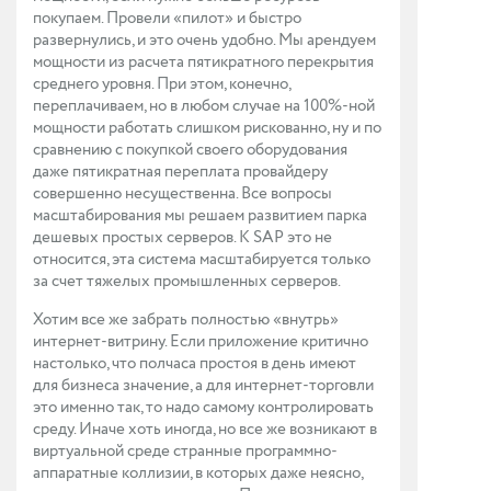
покупаем. Провели «пилот» и быстро
развернулись, и это очень удобно. Мы арендуем
мощности из расчета пятикратного перекрытия
среднего уровня. При этом, конечно,
переплачиваем, но в любом случае на 100%-ной
мощности работать слишком рискованно, ну и по
сравнению с покупкой своего оборудования
даже пятикратная переплата провайдеру
совершенно несущественна. Все вопросы
масштабирования мы решаем развитием парка
дешевых простых серверов. К SAP это не
относится, эта система масштабируется только
за счет тяжелых промышленных серверов.
Хотим все же забрать полностью «внутрь»
интернет-витрину. Если приложение критично
настолько, что полчаса простоя в день имеют
для бизнеса значение, а для интернет-торговли
это именно так, то надо самому контролировать
среду. Иначе хоть иногда, но все же возникают в
виртуальной среде странные программно-
аппаратные коллизии, в которых даже неясно,