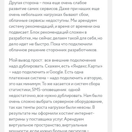
Другая сторона – пока еще очень слабое
развитие самих сервисов. Даже при наших еще
очень небольших нагрузках бывают сбои,
облачные сервисы недоступны. Мы арендуем
систему рекомендаций, и время от времени она
подвисает. Блок рекомендаций сложен в
разработке, мы сейчас делаем такой для себя, но
дело идет не быстро. Пока что подключили
облачное решение сторонних разработчиков.
Мой вывод прост: все внешние подключения
надо дублировать. Скажем, есть «Яндекс.Карты»
– надо подключить и Google. Есть одна
платежная система – надо подключить и вторую,
это как минимум. То же касается и систем сбора
статистики, SMS-оповещения: одной
недостаточно, все нужно дублировать. Нам было
очень сложно выбрать серверное оборудование,
так как темпы роста нагрузки были неясны. В
результате мы оформили хостинг интернет-
витрины у поставщика услуг. Арендуем
виртуальное пространство, виртуальные
мощности, если нужно больше ресурсов –