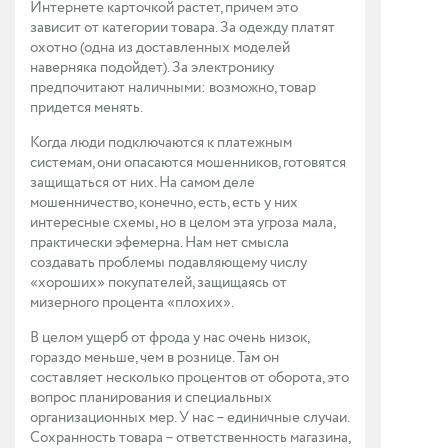
Интернете карточкой растет, причем это
зависит от категории товара. За одежду платят
охотно (одна из доставленных моделей
наверняка подойдет). За электронику
предпочитают наличными: возможно, товар
придется менять.
Когда люди подключаются к платежным
системам, они опасаются мошенников, готовятся
защищаться от них. На самом деле
мошенничество, конечно, есть, есть у них
интересные схемы, но в целом эта угроза мала,
практически эфемерна. Нам нет смысла
создавать проблемы подавляющему числу
«хороших» покупателей, защищаясь от
мизерного процента «плохих».
В целом ущерб от фрода у нас очень низок,
гораздо меньше, чем в рознице. Там он
составляет несколько процентов от оборота, это
вопрос планирования и специальных
организационных мер. У нас – единичные случаи.
Сохранность товара – ответственность магазина,