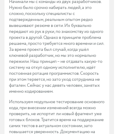
Начинали мы с команды из двух разработчиков.
Нужно было срочно набирать людей, а это
сложно, поскольку специалисты с
подтвержденным, реальным опытом редко
вывешивают резюме в сети. Их буквально
передают из рук в руки, по знакомству из одного
проекта в другой. Однако в принципе проблема
решаема, просто требуется много времени и сил.
За время проекта был случай, когда ушёл
ключевой разработчик, но мы это нормально
пережили. Наш принцип – не отдавать какую-то
систему на откуп одному исполнителю, идёт
постоянная ротация программистов. Скорость
при этом теряется, но зато уход сотрудника не
фатален. Сейчас у нас девять человек, занятых
именно кодированием.
Используем модульное тестирование основного
кода, при внесении изменений всегда можно
проверить, не испортит ли новый фрагмент уже
готовых блоков. Тратится время на поддержание
самих тестов в актуальном состоянии, зато
повышается уверенность. Документацию на