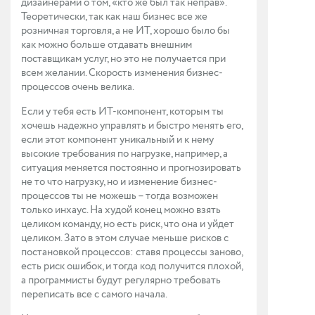
дизайнерами о том, «кто же был так неправ».
Теоретически, так как наш бизнес все же
розничная торговля, а не ИТ, хорошо было бы
как можно больше отдавать внешним
поставщикам услуг, но это не получается при
всем желании. Скорость изменения бизнес-
процессов очень велика.
Если у тебя есть ИТ-компонент, которым ты
хочешь надежно управлять и быстро менять его,
если этот компонент уникальный и к нему
высокие требования по нагрузке, например, а
ситуация меняется постоянно и прогнозировать
не то что нагрузку, но и изменение бизнес-
процессов ты не можешь – тогда возможен
только инхаус. На худой конец можно взять
целиком команду, но есть риск, что она и уйдет
целиком. Зато в этом случае меньше рисков с
постановкой процессов: ставя процессы заново,
есть риск ошибок, и тогда код получится плохой,
а программисты будут регулярно требовать
переписать все с самого начала.