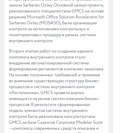
закона Sarbanes Oxley. Основной целью проекта,
реализованного специалистами GMCS на основе
решения Microsoft Office Solution Accelerator for
Sarbanes Oxley (MOSASO), была организация
контроля за исполнением контрольных и
мониторинговых процедур в рамках системы
внутреннего контроля.
Вторым этапом работ по созданию единого
комплекса внутреннего контроля стало
внедрение автоматизированной системы
формирования регламентов компании-заказчика.
На основе полученных требований и принимая
во внимание существующую структуру бизнес-
процессов и системы внутреннего контроля
«Ростелекома», GMCS провела анализ
имеющихся на рынке систем описания бизнес-
процессов. В результате сформированная
модель элементов системы внутреннего
контроля была реализована консультантами
GMCS на базе Casewise Corporate Modeler Suite
– комплекса современных средств описания и