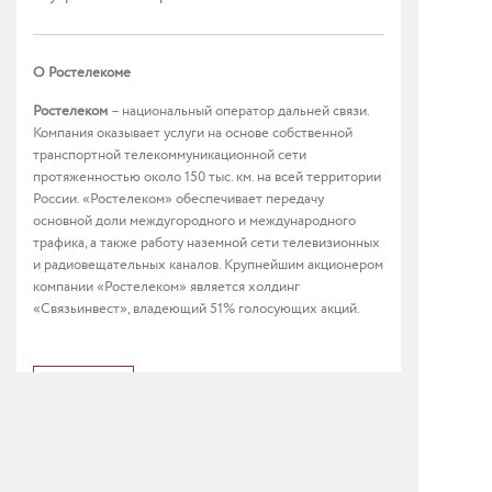
О Ростелекоме
Ростелеком
– национальный оператор дальней связи.
Компания оказывает услуги на основе собственной
транспортной телекоммуникационной сети
протяженностью около 150 тыс. км. на всей территории
России. «Ростелеком» обеспечивает передачу
основной доли междугородного и международного
трафика, а также работу наземной сети телевизионных
и радиовещательных каналов. Крупнейшим акционером
компании «Ростелеком» является холдинг
«Связьинвест», владеющий 51% голосующих акций.
Назад
О КОМПАНИИ
РЕШЕНИЯ И УСЛУГИ