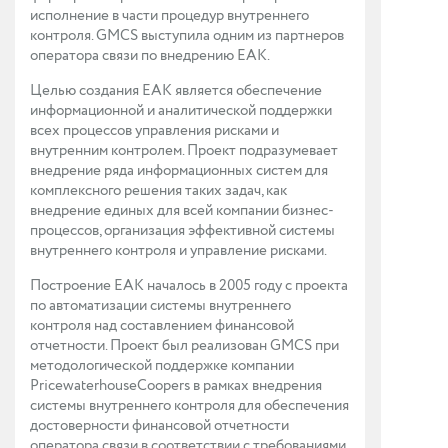
исполнение в части процедур внутреннего
контроля. GMCS выступила одним из партнеров
оператора связи по внедрению ЕАК.
Целью создания ЕАК является обеспечение
информационной и аналитической поддержки
всех процессов управления рисками и
внутренним контролем. Проект подразумевает
внедрение ряда информационных систем для
комплексного решения таких задач, как
внедрение единых для всей компании бизнес-
процессов, организация эффективной системы
внутреннего контроля и управление рисками.
Построение ЕАК началось в 2005 году с проекта
по автоматизации системы внутреннего
контроля над составлением финансовой
отчетности. Проект был реализован GMCS при
методологической поддержке компании
PricewaterhouseCoopers в рамках внедрения
системы внутреннего контроля для обеспечения
достоверности финансовой отчетности
оператора связи в соответствии с требованиями