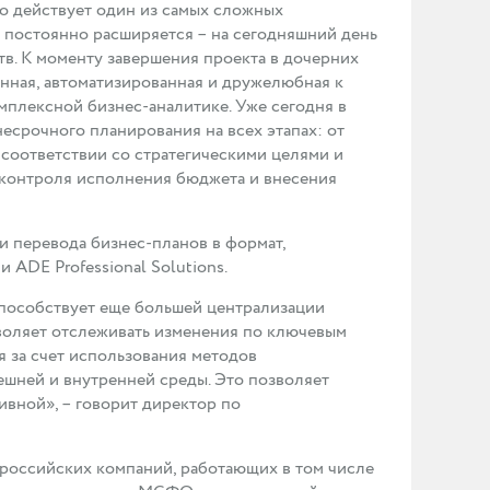
ро действует один из самых сложных
я постоянно расширяется – на сегодняшний день
тв. К моменту завершения проекта в дочерних
нная, автоматизированная и дружелюбная к
мплексной бизнес-аналитике. Уже сегодня в
срочного планирования на всех этапах: от
 соответствии со стратегическими целями и
контроля исполнения бюджета и внесения
и перевода бизнес-планов в формат,
DE Professional Solutions.
пособствует еще большей централизации
воляет отслеживать изменения по ключевым
 за счет использования методов
ешней и внутренней среды. Это позволяет
ивной», – говорит директор по
российских компаний, работающих в том числе