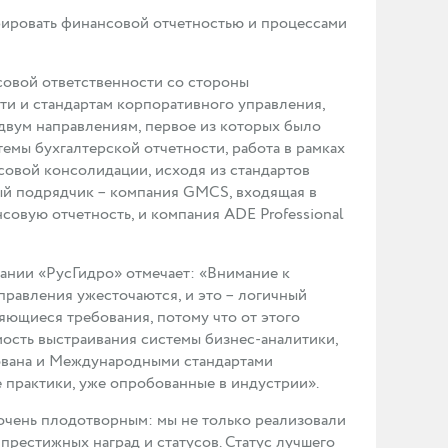
ировать финансовой отчетностью и процессами
совой ответственности со стороны
и и стандартам корпоративного управления,
 двум направлениям, первое из которых было
мы бухгалтерской отчетности, работа в рамках
совой консолидации, исходя из стандартов
ый подрядчик – компания GMCS, входящая в
совую отчетность, и компания ADE Professional
ании «РусГидро» отмечает: «Внимание к
правления ужесточаются, и это – логичный
яющиеся требования, потому что от этого
ость выстраивания системы бизнес-аналитики,
вана и Международными стандартами
 практики, уже опробованные в индустрии».
очень плодотворным: мы не только реализовали
престижных наград и статусов. Статус лучшего