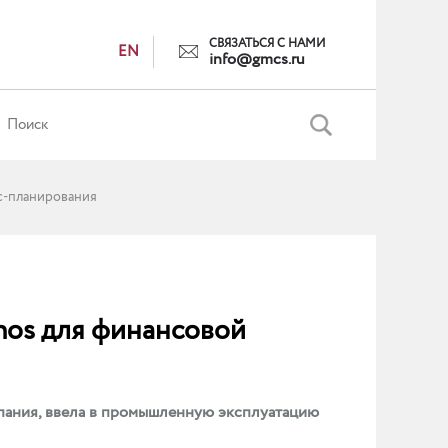
СВЯЗАТЬСЯ С НАМИ
EN
info@gmcs.ru
с-планирования
nos для финансовой
пания, ввела в промышленную эксплуатацию