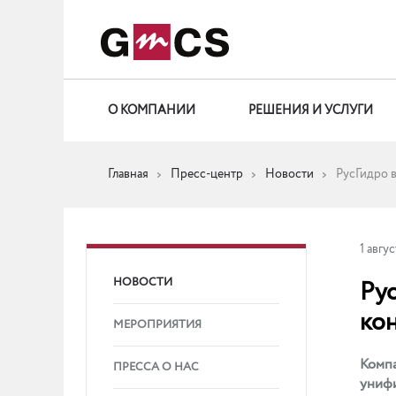
О КОМПАНИИ
РЕШЕНИЯ И УСЛУГИ
Главная
Пресс-центр
Новости
РусГидро 
1 авгус
НОВОСТИ
Ру
ко
МЕРОПРИЯТИЯ
Компа
ПРЕССА О НАС
униф