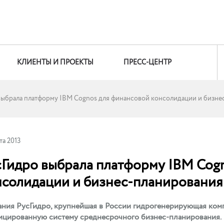
КЛИЕНТЫ И ПРОЕКТЫ
ПРЕСС-ЦЕНТР
выбрала платформу IBM Cognos для финансовой консолидации и бизне
та 2013
сГидро выбрала платформу IBM Cog
нсолидации и бизнес-планирования
ния РусГидро, крупнейшая в России гидрогенерирующая ком
ицированную систему среднесрочного бизнес-планирования.