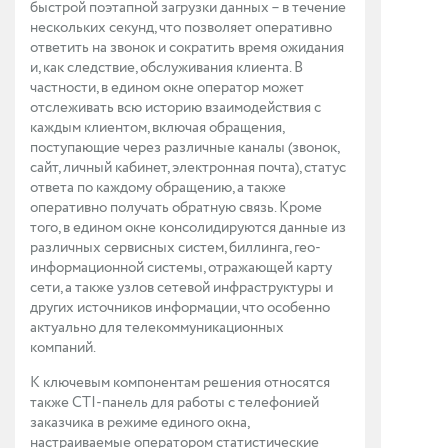
быстрой поэтапной загрузки данных – в течение
нескольких секунд, что позволяет оперативно
ответить на звонок и сократить время ожидания
и, как следствие, обслуживания клиента. В
частности, в едином окне оператор может
отслеживать всю историю взаимодействия с
каждым клиентом, включая обращения,
поступающие через различные каналы (звонок,
сайт, личный кабинет, электронная почта), статус
ответа по каждому обращению, а также
оперативно получать обратную связь. Кроме
того, в едином окне консолидируются данные из
различных сервисных систем, биллинга, гео-
информационной системы, отражающей карту
сети, а также узлов сетевой инфраструктуры и
других источников информации, что особенно
актуально для телекоммуникационных
компаний.
К ключевым компонентам решения относятся
также CTI-панель для работы с телефонией
заказчика в режиме единого окна,
настраиваемые оператором статистические