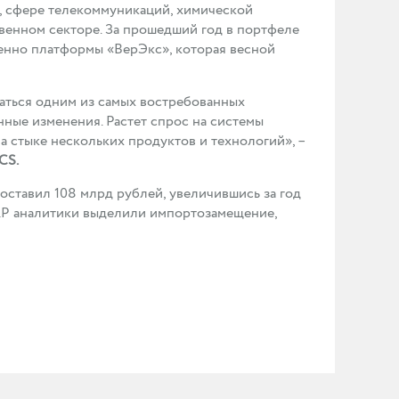
 сфере телекоммуникаций, химической
твенном секторе. За прошедший год в портфеле
менно платформы «ВерЭкс», которая весной
ваться одним из самых востребованных
нные изменения. Растет спрос на системы
 стыке нескольких продуктов и технологий», –
CS.
составил 108 млрд рублей, увеличившись за год
RP аналитики выделили импортозамещение,