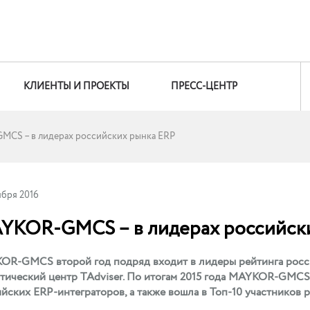
КЛИЕНТЫ И ПРОЕКТЫ
ПРЕСС-ЦЕНТР
CS – в лидерах российских рынка ERP
ября 2016
YKOR-GMCS – в лидерах российск
R-GMCS второй год подряд входит в лидеры рейтинга росси
тический центр TAdviser. По итогам 2015 года MAYKOR-GMCS
йских ERP-интеграторов, а также вошла в Топ-10 участников 