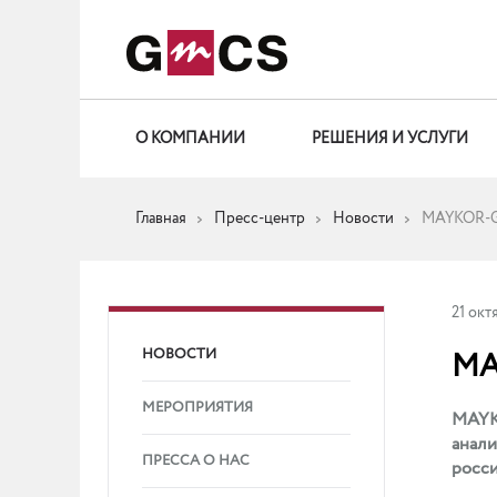
О КОМПАНИИ
РЕШЕНИЯ И УСЛУГИ
Главная
Пресс-центр
Новости
MAYKOR-GM
21 окт
НОВОСТИ
MA
МЕРОПРИЯТИЯ
MAYKO
анали
ПРЕССА О НАС
росси