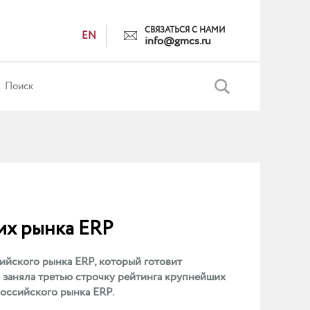
СВЯЗАТЬСЯ С НАМИ
EN
info@gmcs.ru
их рынка ERP
йского рынка ERP, который готовит
 заняла третью строчку рейтинга крупнейших
российского рынка ERP.