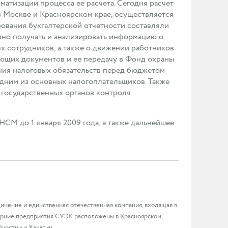
матизации процесса ее расчета. Сегодня расчет
 Москве и Красноярском крае, осуществляется
рования бухгалтерской отчетности составляли
вно получать и анализировать информацию о
ях сотрудников, а также о движении работников
ующих документов и ее передачу в Фонд охраны
ния налоговых обязательств перед бюджетом
дним из основных налогоплательщиков. Также
 государственных органов контроля
CM до 1 января 2009 года, а также дальнейшее
инение и единственная отечественная компания, входящая в
черние предприятия СУЭК расположены в Красноярском,
Бурятии и Хакасии.