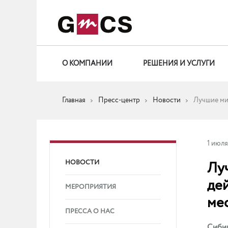
О КОМПАНИИ
РЕШЕНИЯ И УСЛУГИ
Главная
Пресс-центр
Новости
Лучшие ми
1 июля
НОВОСТИ
Лу
де
МЕРОПРИЯТИЯ
ме
ПРЕССА О НАС
Сибир