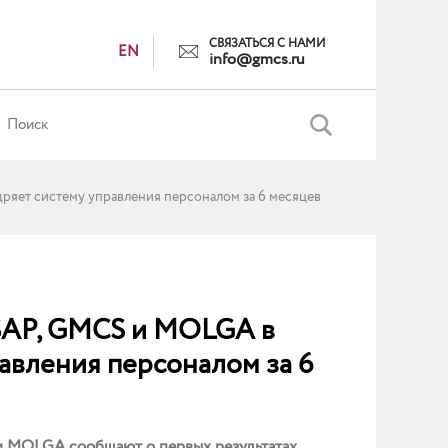
СВЯЗАТЬСЯ С НАМИ
EN
info@gmcs.ru
яет систему управления персоналом за 6 месяцев
SAP, GMCS и MOLGA в
авления персоналом за 6
 и MOLGA сообщают о первых результатах