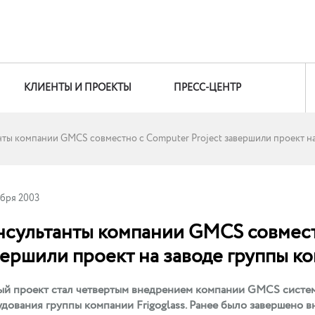
КЛИЕНТЫ И ПРОЕКТЫ
ПРЕСС-ЦЕНТР
ты компании GMCS совместно с Computer Project завершили проект на
ября 2003
нсультанты компании GMCS совместн
ершили проект на заводе группы ко
й проект стал четвертым внедрением компании GMCS систем
дования группы компании Frigoglass. Ранее было завершено в