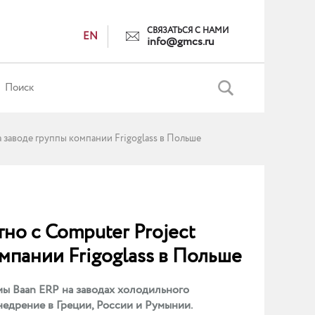
СВЯЗАТЬСЯ С НАМИ
EN
info@gmcs.ru
 заводе группы компании Frigoglass в Польше
о с Computer Project
мпании Frigoglass в Польше
ы Baan ERP на заводах холодильного
недрение в Греции, России и Румынии.