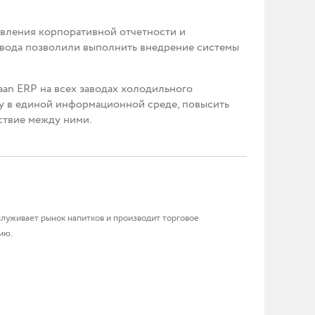
вления корпоративной отчетности и
вода позволили выполнить внедрение системы
an ERP на всех заводах холодильного
у в единой информационной среде, повысить
ствие между ними.
обслуживает рынок напитков и производит торговое
ию.