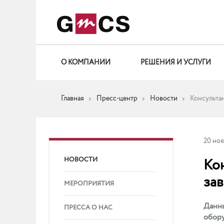
О КОМПАНИИ
РЕШЕНИЯ И УСЛУГИ
Главная
Пресс-центр
Новости
Консультан
20 но
НОВОСТИ
Ко
зав
МЕРОПРИЯТИЯ
Данны
ПРЕССА О НАС
обору