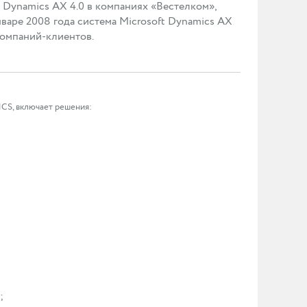
 Dynamics AX 4.0 в компаниях «Вестелком»,
аре 2008 года система Microsoft Dynamics AX
компаний-клиентов.
MCS, включает решения:
g;