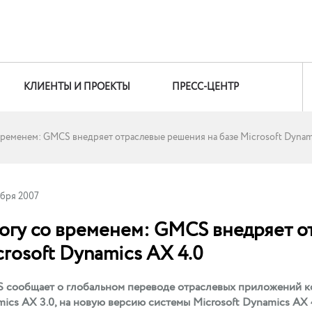
КЛИЕНТЫ И ПРОЕКТЫ
ПРЕСС-ЦЕНТР
временем: GMCS внедряет отраслевые решения на базе Microsoft Dynam
ября 2007
ногу со временем: GMCS внедряет о
rosoft Dynamics AX 4.0
сообщает о глобальном переводе отраслевых приложений ком
ics AX 3.0, на новую версию системы Microsoft Dynamics AX 