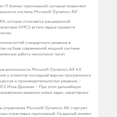
ет 11 бизнес-приложений, которые позволяют
льности системы Microsoft Dynamics AX*.
 AX, которая отличается расширенной
ьтантами GMCS встала задача провести
истик.
озможностей стандартного решения в
там на базе современной мощной системы
еменную работу нескольких тысяч
е возможности Microsoft Dynamics AX 4.0
ении у клиентов последней версии программного
оцессов и производительностью решения, –
MCS Илья Дрозман. – При этом дальнейшую
правлении решения новых задач, характерных
 управления Microsoft Dynamics AX стартуют
нных отраслевых приложений. На данный момент