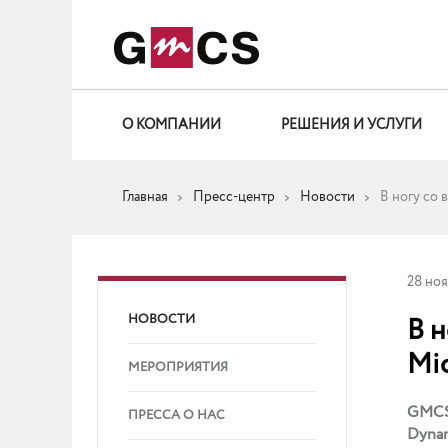
О КОМПАНИИ
РЕШЕНИЯ И УСЛУГИ
Главная
Пресс-центр
Новости
В ногу со 
28 но
НОВОСТИ
В 
Mic
МЕРОПРИЯТИЯ
GMCS 
ПРЕССА О НАС
Dynam