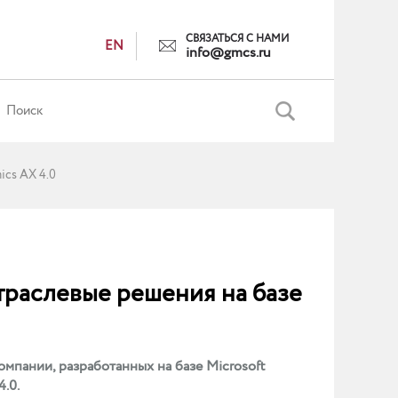
СВЯЗАТЬСЯ С НАМИ
EN
info@gmcs.ru
ics AX 4.0
траслевые решения на базе
пании, разработанных на базе Microsoft
4.0.