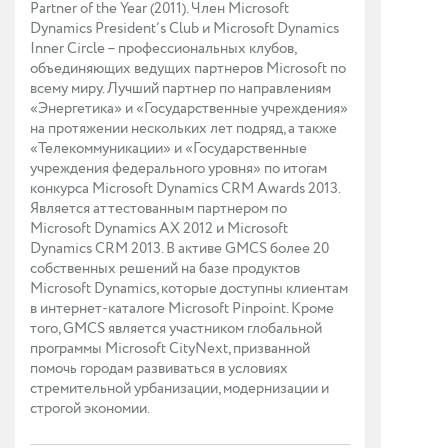
Partner of the Year (2011). Член Microsoft
Dynamics President’s Club и Microsoft Dynamics
Inner Circle – профессиональных клубов,
объединяющих ведущих партнеров Microsoft по
всему миру. Лучший партнер по направлениям
«Энергетика» и «Государственные учреждения»
на протяжении нескольких лет подряд, а также
«Телекоммуникации» и «Государственные
учреждения федерального уровня» по итогам
конкурса Microsoft Dynamics CRM Awards 2013.
Является аттестованным партнером по
Microsoft Dynamics AX 2012 и Microsoft
Dynamics CRM 2013. В активе GMCS более 20
собственных решений на базе продуктов
Microsoft Dynamics, которые доступны клиентам
в интернет-каталоге Microsoft Pinpoint. Кроме
того, GMCS является участником глобальной
программы Microsoft CityNext, призванной
помочь городам развиваться в условиях
стремительной урбанизации, модернизации и
строгой экономии.