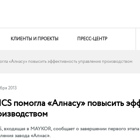
КЛИЕНТЫ И ПРОЕКТЫ
ПРЕСС-ЦЕНТР
гла «Алнасу» повысить эффективность управления производством
абря 2013
CS помогла «Алнасу» повысить эф
оизводством
 входящая в MAYKOR, сообщает о завершении первого этапа
ления завода «Алнас».