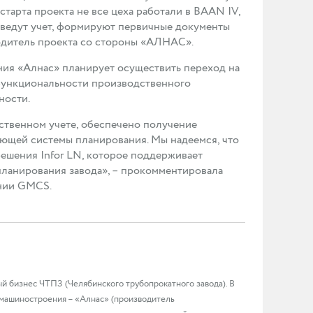
старта проекта не все цеха работали в BAAN IV,
 ведут учет, формируют первичные документы
одитель проекта со стороны «АЛНАС».
ия «Алнас» планирует осуществить переход на
 функциональности производственного
ности.
ственном учете, обеспечено получение
ющей системы планирования. Мы надеемся, что
ешения Infor LN, которое поддерживает
ланирования завода», – прокомментировала
ании GMCS.
 бизнес ЧТПЗ (Челябинского трубопрокатного завода). В
 машиностроения – «Алнас» (производитель