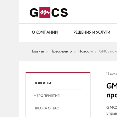
О КОМПАНИИ
РЕШЕНИЯ И УСЛУГИ
Главная
Пресс-центр
Новости
GMCS помо
11 дек
НОВОСТИ
GM
пр
МЕРОПРИЯТИЯ
GMCS,
ПРЕССА О НАС
управ