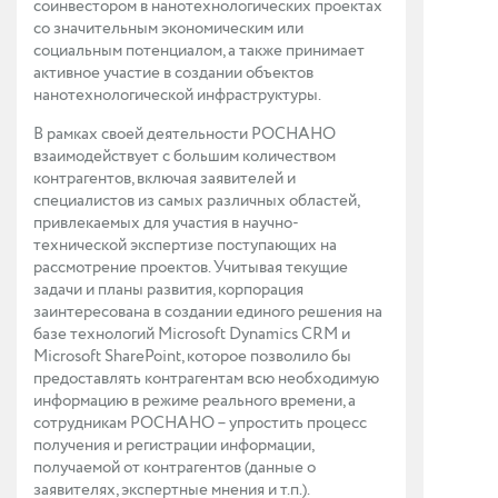
соинвестором в нанотехнологических проектах
со значительным экономическим или
социальным потенциалом, а также принимает
активное участие в создании объектов
нанотехнологической инфраструктуры.
В рамках своей деятельности РОСНАНО
взаимодействует с большим количеством
контрагентов, включая заявителей и
специалистов из самых различных областей,
привлекаемых для участия в научно-
технической экспертизе поступающих на
рассмотрение проектов. Учитывая текущие
задачи и планы развития, корпорация
заинтересована в создании единого решения на
базе технологий Microsoft Dynamics CRM и
Microsoft SharePoint, которое позволило бы
предоставлять контрагентам всю необходимую
информацию в режиме реального времени, а
сотрудникам РОСНАНО – упростить процесс
получения и регистрации информации,
получаемой от контрагентов (данные о
заявителях, экспертные мнения и т.п.).