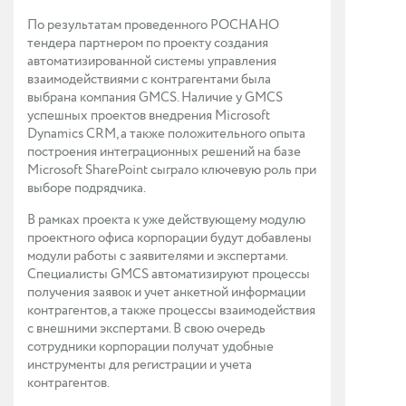
По результатам проведенного РОСНАНО
тендера партнером по проекту создания
автоматизированной системы управления
взаимодействиями с контрагентами была
выбрана компания GMCS. Наличие у GMCS
успешных проектов внедрения Microsoft
Dynamics CRM, а также положительного опыта
построения интеграционных решений на базе
Microsoft SharePoint сыграло ключевую роль при
выборе подрядчика.
В рамках проекта к уже действующему модулю
проектного офиса корпорации будут добавлены
модули работы с заявителями и экспертами.
Специалисты GMCS автоматизируют процессы
получения заявок и учет анкетной информации
контрагентов, а также процессы взаимодействия
с внешними экспертами. В свою очередь
сотрудники корпорации получат удобные
инструменты для регистрации и учета
контрагентов.