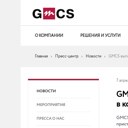
О КОМПАНИИ
РЕШЕНИЯ И УСЛУГИ
Главная
Пресс-центр
Новости
GMCS выпо
7 апре
НОВОСТИ
GM
в 
МЕРОПРИЯТИЯ
GMCS 
ПРЕССА О НАС
прист