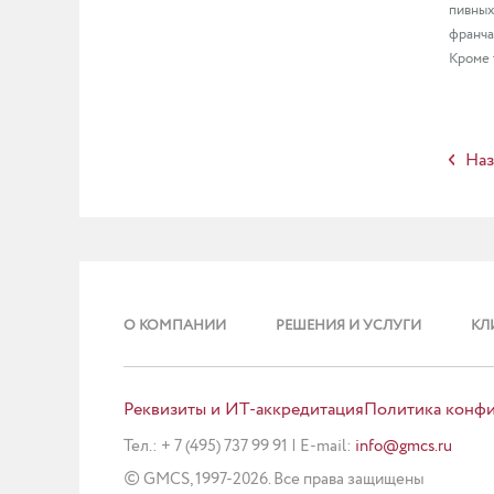
пивных
франча
Кроме 
Наз
О КОМПАНИИ
РЕШЕНИЯ И УСЛУГИ
КЛ
Реквизиты и ИТ-аккредитация
Политика конф
Тел.: + 7 (495) 737 99 91
|
E-mail:
info@gmcs.ru
©
GMCS, 1997-2026.
Все права защищены