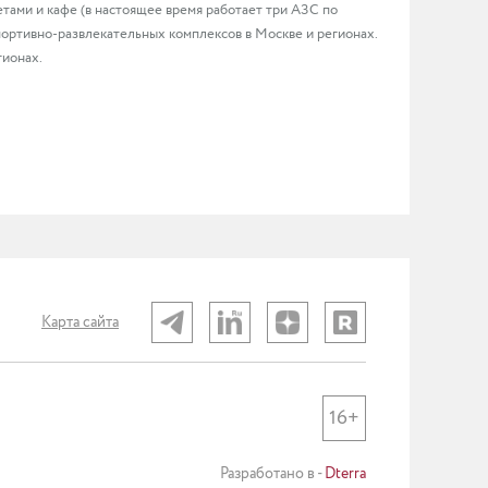
тами и кафе (в настоящее время работает три АЗС по
портивно-развлекательных комплексов в Москве и регионах.
гионах.
Карта сайта
16+
Разработано в -
Dterra