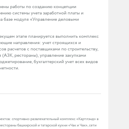
лнены работы по созданию концепции
ению системы учета заработной платы и
на базе модуля «Управление деловыми
 текущем этапе планируется выполнить комплекс
ющие направления: учет строящихся и
ов расчетов с поставщиками по строительству,
 (АЗК, рестораны), управление закупками
юджетирование, бухгалтерский учет всех видов
четности.
ектов: спортивно-развлекательный комплекс «Картлэнд» в
естораны башкирской и татарской кухни «Чак и Чак», сети