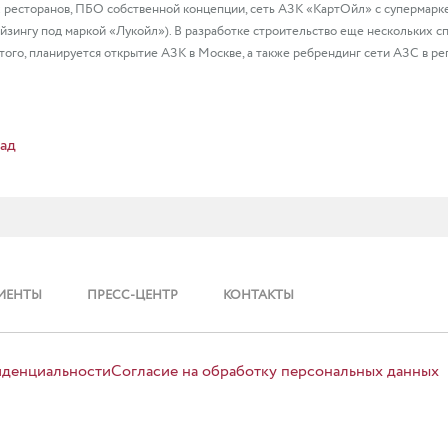
 ресторанов, ПБО собственной концепции, сеть АЗК «КартОйл» с супермарке
йзингу под маркой «Лукойл»). В разработке строительство еще нескольких с
того, планируется открытие АЗК в Москве, а также ребрендинг сети АЗС в ре
ад
ИЕНТЫ
ПРЕСС-ЦЕНТР
КОНТАКТЫ
иденциальности
Согласие на обработку персональных данных