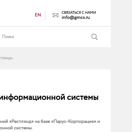
СВЯЗАТЬСЯ С НАМИ
EN
info@gmcs.ru
стлэнд»
 информационной системы
ний «Рестлэнд» на базе «Парус-Корпорация» и
онной системы.