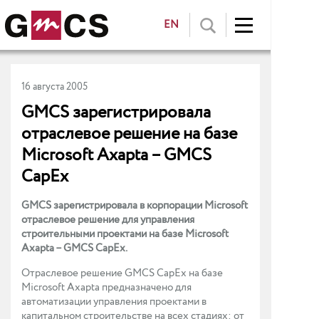
EN
16 августа 2005
GMCS зарегистрировала
отраслевое решение на базе
Microsoft Axapta – GMCS
CapEx
GMCS зарегистрировала в корпорации Microsoft
отраслевое решение для управления
строительными проектами на базе Microsoft
Axapta – GMCS CapEx.
Отраслевое решение GMCS CapEx на базе
Microsoft Axapta предназначено для
автоматизации управления проектами в
капитальном строительстве на всех стадиях: от