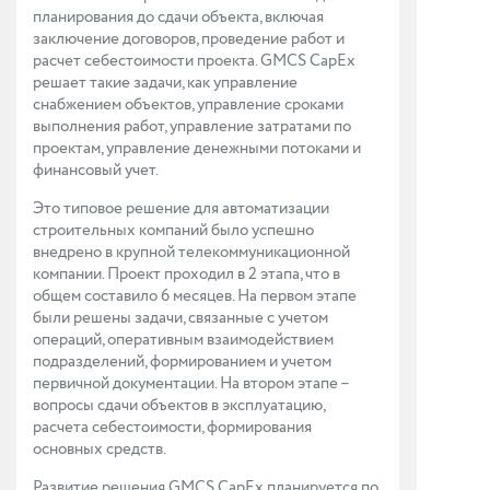
планирования до сдачи объекта, включая
заключение договоров, проведение работ и
расчет себестоимости проекта. GMCS CapEx
решает такие задачи, как управление
снабжением объектов, управление сроками
выполнения работ, управление затратами по
проектам, управление денежными потоками и
финансовый учет.
Это типовое решение для автоматизации
строительных компаний было успешно
внедрено в крупной телекоммуникационной
компании. Проект проходил в 2 этапа, что в
общем составило 6 месяцев. На первом этапе
были решены задачи, связанные с учетом
операций, оперативным взаимодействием
подразделений, формированием и учетом
первичной документации. На втором этапе –
вопросы сдачи объектов в эксплуатацию,
расчета себестоимости, формирования
основных средств.
Развитие решения GMCS CapEx планируется по