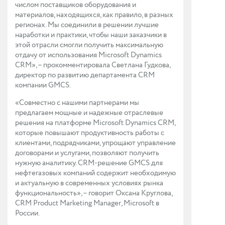
числом поставщиков оборудования и
материалов, находящихся, как правило, в разных
регионах. Мы соединили в решении лучшие
наработки и практики, чтобы наши заказчики в
этой отрасли смогли получить максимальную
отдачу от использования Microsoft Dynamics
CRM», – прокомментировала Светлана Гудкова,
директор по развитию департамента CRM
компании GMCS.
«Совместно с нашими партнерами мы
предлагаем мощные и надежные отраслевые
решения на платформе Microsoft Dynamics CRM,
которые повышают продуктивность работы с
клиентами, подрядчиками, упрощают управление
договорами и услугами, позволяют получить
нужную аналитику. CRM-решение GMCS для
нефтегазовых компаний содержит необходимую
и актуальную в современных условиях рынка
функциональность», – говорит Оксана Круглова,
CRM Product Marketing Manager, Microsoft в
России.