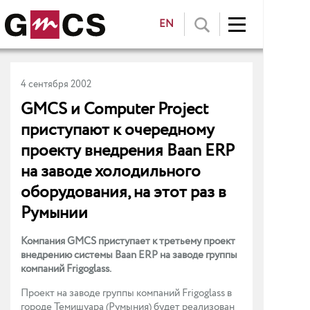
EN
4 сентября 2002
GMCS и Computer Project
приступают к очередному
проекту внедрения Baan ERP
на заводе холодильного
оборудования, на этот раз в
Румынии
Компания GMCS приступает к третьему проект
внедрению системы Baan ERP на заводе группы
компаний Frigoglass.
Проект на заводе группы компаний Frigoglass в
городе Темишуара (Румыния) будет реализован