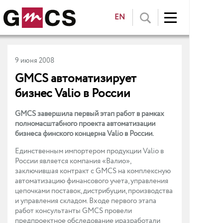
EN
9 июня 2008
GMCS автоматизирует
бизнес Valio в России
GMCS завершила первый этап работ в рамках
полномасштабного проекта автоматизации
бизнеса финского концерна Valio в России.
Единственным импортером продукции Valio в
России является компания «Валио»,
заключившая контракт с GMCS на комплексную
автоматизацию финансового учета, управления
цепочками поставок, дистрибуции, производства
и управления складом. Входе первого этапа
работ консультанты GMCS провели
предпроектное обследование иразработали