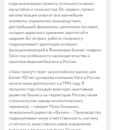
ходе реализации проекта, отличаются своим
масштабом и сложностью. Во-первых, проект
автоматизации охватит все важнейшие
элементы управления производством,
дистрибуцией, финансами, цепочками поставок,
складом адресного хранения, зарплатой и
кадрами. Во-вторых, работы попроекту
подразумевают адаптацию успешно
функционирующей в Финляндии бизнес-модели
Valio под особенности законодательства и
практики ведения бизнеса в России.
«Valio присутствует на российском рынке уже
более 100 лет, дочерняя компания Valio в России
начала свою деятельность в 1994 году. В
прошлом году концерн взял курс наактивное
развитие бизнеса на территории России, начав
строительство завода илогистического
терминала, – говорит Мика Коскинен,
генеральный директор «Валио». – Производство
подразумевает иную ответственность, систему
отчетности, качественно новое управление