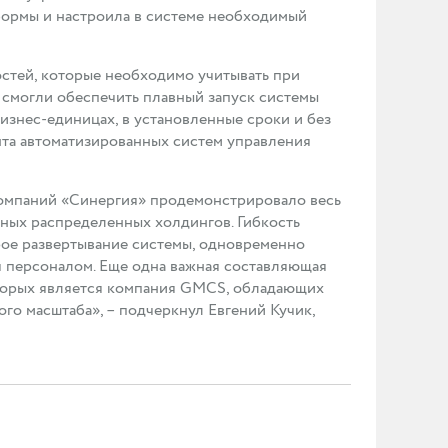
ормы и настроила в системе необходимый
стей, которые необходимо учитывать при
 смогли обеспечить плавный запуск системы
знес-единицах, в установленные сроки и без
ента автоматизированных систем управления
омпаний «Синергия» продемонстрировало весь
ных распределенных холдингов. Гибкость
ое развертывание системы, одновременно
 персоналом. Еще одна важная составляющая
оторых является компания GMCS, обладающих
о масштаба», – подчеркнул Евгений Кучик,