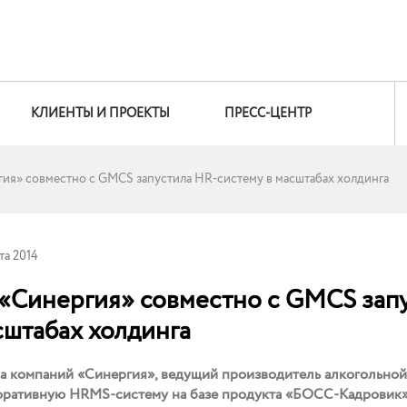
КЛИЕНТЫ И ПРОЕКТЫ
ПРЕСС-ЦЕНТР
гия» совместно с GMCS запустила HR-систему в масштабах холдинга
та 2014
 «Синергия» совместно с GMCS зап
сштабах холдинга
а компаний «Синергия», ведущий производитель алкогольной
оративную HRMS-систему на базе продукта «БОСС-Кадровик»