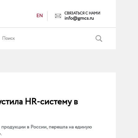
СВЯЗАТЬСЯ С НАМИ
EN
info@gmcs.ru
устила HR-систему в
 продукции в России, перешла на единую
.