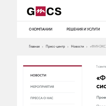
О КОМПАНИИ
РЕШЕНИЯ И УСЛУГИ
Главная
Пресс-центр
Новости
«ФИНЭКС К
1 сент
НОВОСТИ
«Ф
си
МЕРОПРИЯТИЯ
Прое
ПРЕССА О НАС