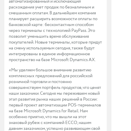
автоматизированный и исключающий
расхождения учет продаж по безналичным и
смешанным оплатам. В дальнейшем компания
планирует расширить возможности оплаты по
банковской карте: бесконтактным способом
через терминалы с технологией PayPass. Это
позволит уменьшить время обслуживания
покупателей. Новые терминалы, которые придут
на смену используемым сегодня, также будут
интегрированы в единое информационное
пространство на базе Microsoft Dynamics AX.
«Мы уделяем большое внимание развитию
комплексных предложений для российской
розничной торговли и постоянно
совершенствуем портфель продуктов, что ценят
наши заказчики. Сегодня мы переживаем новый
этап развития рынка наших решений в России:
первый проект автоматизации POS-терминалов
на базе Microsoft Dynamics for Retail. Нам
особенно приятно, что мы вышли на этот
знаковый рубеж с компанией ECCO, нашим
давним заказчиком, успешно развивающим свой