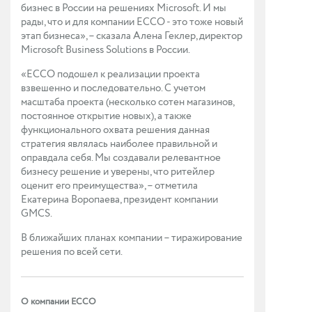
бизнес в России на решениях Microsoft. И мы
рады, что и для компании ECCO - это тоже новый
этап бизнеса», – сказала Алена Геклер, директор
Microsoft Business Solutions в России.
«ECCO подошел к реализации проекта
взвешенно и последовательно. С учетом
масштаба проекта (несколько сотен магазинов,
постоянное открытие новых), а также
функционального охвата решения данная
стратегия являлась наиболее правильной и
оправдала себя. Мы создавали релевантное
бизнесу решение и уверены, что ритейлер
оценит его преимущества», – отметила
Екатерина Воропаева, президент компании
GMCS.
В ближайших планах компании – тиражирование
решения по всей сети.
О компании ECCO