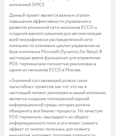
компанией GMCS.
Данный проект является важным этапом
повышения эффективности управления и
развития розничной сети магазинов ECCO и
создания единого решения для автоматизации
всей географически распределенной сети
компании по ключевым циклам управления на
базе комплекса Microsoft Dynamics for Retail. В
настоящее время функционал для управления
POS-терминалами полностью реализован в
одном из магазинов ECCO в Москве.
«Значимой составляющей успеха таких
масштабных проектов, как тот, что мы в
настоящий момент реализуем в нашей компании,
является создание полноценной единой
информационной среды, которая должна
объединять все бизнес-процессы. Но зачастую
POS-терминалы «выпадают» из общего
информационного поля, и это может снижать
эффект от многих полезных для клиента
инициатив, например, программ лояльности.