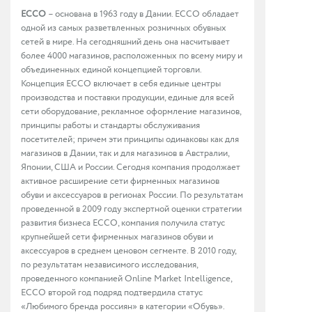
ECCO
– основана в 1963 году в Дании. ЕССО обладает
одной из самых разветвленных розничных обувных
сетей в мире. На сегодняшний день она насчитывает
более 4000 магазинов, расположенных по всему миру и
объединенных единой концепцией торговли.
Концепция ЕССО включает в себя единые центры
производства и поставки продукции, единые для всей
сети оборудование, рекламное оформление магазинов,
принципы работы и стандарты обслуживания
посетителей; причем эти принципы одинаковы как для
магазинов в Дании, так и для магазинов в Австралии,
Японии, США и России. Сегодня компания продолжает
активное расширение сети фирменных магазинов
обуви и аксессуаров в регионах России. По результатам
проведенной в 2009 году экспертной оценки стратегии
развития бизнеса ECCO, компания получила статус
крупнейшей сети фирменных магазинов обуви и
аксессуаров в среднем ценовом сегменте. В 2010 году,
по результатам независимого исследования,
проведенного компанией Online Market Intelligence,
ECCO второй год подряд подтвердила статус
«Любимого бренда россиян» в категории «Обувь».