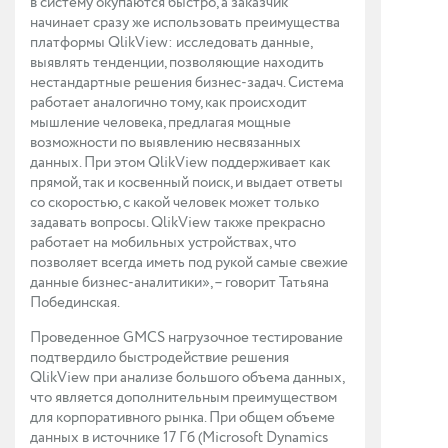
в систему окупаются быстро, а заказчик
начинает сразу же использовать преимущества
платформы QlikView: исследовать данные,
выявлять тенденции, позволяющие находить
нестандартные решения бизнес-задач. Система
работает аналогично тому, как происходит
мышление человека, предлагая мощные
возможности по выявлению несвязанных
данных. При этом QlikView поддерживает как
прямой, так и косвенный поиск, и выдает ответы
со скоростью, с какой человек может только
задавать вопросы. QlikView также прекрасно
работает на мобильных устройствах, что
позволяет всегда иметь под рукой самые свежие
данные бизнес-аналитики», – говорит Татьяна
Побединская.
Проведенное GMCS нагрузочное тестирование
подтвердило быстродействие решения
QlikView при анализе большого объема данных,
что является дополнительным преимуществом
для корпоративного рынка. При общем объеме
данных в источнике 17 Гб (Microsoft Dynamics