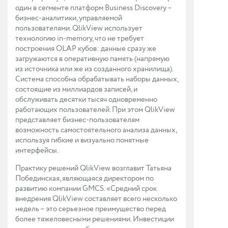
один в сегменте платформ Business Discovery –
бизнес-аналитики, управляемой
пользователями. QlikView использует
технологию in-memory, что не требует
построения OLAP кубов: данные сразу же
загружаются в оперативную память (напрямую
из источника или же из созданного хранилища).
Система способна обрабатывать наборы данных,
состоящие из миллиардов записей, и
обслуживать десятки тысяч одновременно
работающих пользователей. При этом QlikView
представляет бизнес-пользователям
возможность самостоятельного анализа данных,
используя гибкие и визуально понятные
интерфейсы.
Практику решений QlikView возглавит Татьяна
Побединская, являющаяся директором по
развитию компании GMCS. «Средний срок
внедрения QlikView составляет всего несколько
недель – это серьезное преимущество перед
более тяжеловесными решениями. Инвестиции