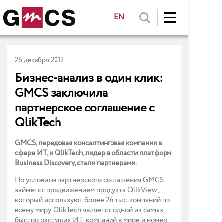
EN
26 декабря 2012
Бизнес-анализ в один клик:
GMCS заключила
партнерское соглашение с
QlikTech
GMCS, передовая консалтинговая компания в
сфере ИТ, и QlikTech, лидер в области платформ
Business Discovery, стали партнерами.
По условиям партнерского соглашения GMCS
займется продвижением продукта QlikView,
который используют более 26 тыс. компаний по
всему миру. QlikTech является одной из самых
быстро растущих ИТ-компаний в мире и номер