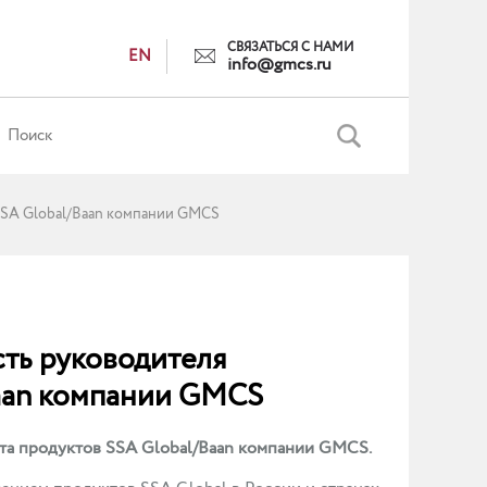
СВЯЗАТЬСЯ С НАМИ
EN
info@gmcs.ru
SSA Global/Baan компании GMCS
ть руководителя
Baan компании GMCS
та продуктов SSA Global/Baan компании GMCS.