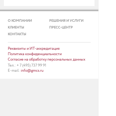
О КОМПАНИИ
РЕШЕНИЯ И УСЛУГИ
КЛИЕНТЫ
ПРЕСС-ЦЕНТР
КОНТАКТЫ
Реквизиты и ИТ-аккредитация
Политика конфиденциальности
Согласие на обработку персональных данных
Тел.: + 7 (495) 737 99 91
E-mail:
info@gmcs.ru
Карта сайта
©
GMCS, 1997-2026.
16+
Все права защищены